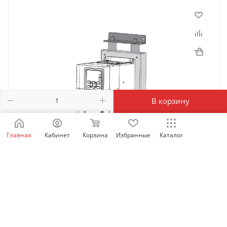
В корзину
Главная
Кабинет
Корзина
Избранные
Каталог
MD630-AZJ-A2T1 | Антивибрационное основание
для MD630 (Т1-Т3), Inovance