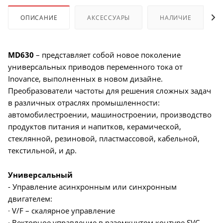
ОПИСАНИЕ
АКСЕССУАРЫ
НАЛИЧИЕ
MD630
– представляет собой новое поколение
универсальных приводов переменного тока от
Inovance, выполненных в новом дизайне.
Преобразователи частоты для решения сложных задач
в различных отраслях промышленности:
автомобилестроении, машиностроении, производство
продуктов питания и напитков, керамической,
стеклянной, резиновой, пластмассовой, кабельной,
текстильной, и др.
Универсальный
- Управление асинхронным или синхронным
двигателем:
∙ V/F – скалярное управление
∙ Векторное управление в разомкнутом контуре SVC