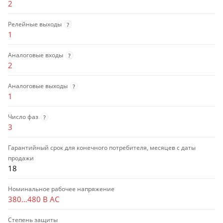
2
Релейные выходы
?
1
Аналоговые входы
?
2
Аналоговые выходы
?
1
Число фаз
?
3
Гарантийный срок для конечного потребителя, месяцев с даты
продажи
18
Номинальное рабочее напряжение
380…480 В AC
Степень защиты