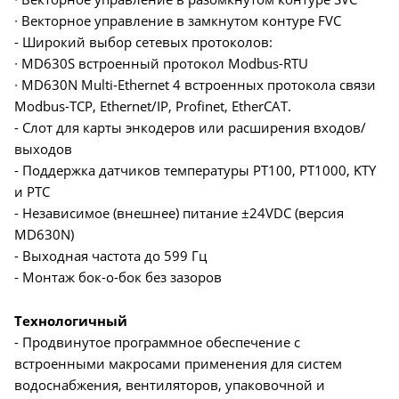
∙ Векторное управление в замкнутом контуре FVC
- Широкий выбор сетевых протоколов:
∙ MD630S встроенный протокол Modbus-RTU
∙ MD630N Multi-Ethernet 4 встроенных протокола связи
Modbus-TCP, Ethernet/IP, Profinet, EtherCAT.
- Слот для карты энкодеров или расширения входов/
выходов
- Поддержка датчиков температуры PT100, PT1000, KTY
и PTC
- Независимое (внешнее) питание ±24VDC (версия
MD630N)
- Выходная частота до 599 Гц
- Монтаж бок-о-бок без зазоров
Технологичный
- Продвинутое программное обеспечение с
встроенными макросами применения для систем
водоснабжения, вентиляторов, упаковочной и