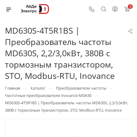
0
MD630S-4T5R1BS |
Преобразователь частоты
MD630S, 2,2/3,0кВт, 380В с
тормозным транзистором,
STO, Modbus-RTU, Inovance
—
—
—
Главная
Каталог
Преобразователи частоты
—
Частотные преобразователи Inovance MD630
MD630S-4T5R1BS | Преобразователь частоты MD630S, 2,2/3,0кВт,
380В с тормозным транзистором, STO, Modbus-RTU, Inovance