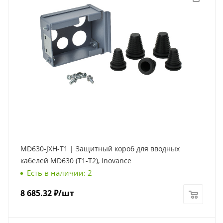
MD630-JXH-T1 | Защитный короб для вводных
кабелей MD630 (Т1-Т2), Inovance
Есть в наличии: 2
8 685.32
₽
/шт