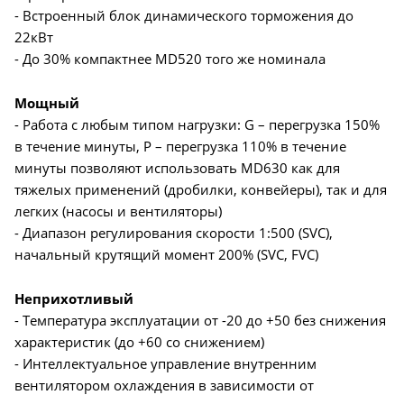
- Встроенный блок динамического торможения до
22кВт
- До 30% компактнее MD520 того же номинала
Мощный
- Работа с любым типом нагрузки: G – перегрузка 150%
в течение минуты, P – перегрузка 110% в течение
минуты позволяют использовать MD630 как для
тяжелых применений (дробилки, конвейеры), так и для
легких (насосы и вентиляторы)
- Диапазон регулирования скорости 1:500 (SVC),
начальный крутящий момент 200% (SVC, FVC)
Неприхотливый
- Температура эксплуатации от -20 до +50 без снижения
характеристик (до +60 со снижением)
- Интеллектуальное управление внутренним
вентилятором охлаждения в зависимости от