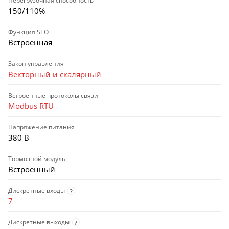
Перегрузочная способность
150/110%
Функция STO
Встроенная
Закон управления
Векторный и скалярный
Встроенные протоколы связи
Modbus RTU
Напряжение питания
380 В
Тормозной модуль
Встроенный
Дискретные входы
?
7
Дискретные выходы
?