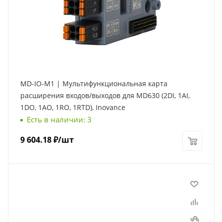
MD-IO-M1 | Мультифункциональная карта
расширения входов/выходов для MD630 (2DI, 1AI,
1DO, 1AO, 1RO, 1RTD), Inovance
Есть в наличии: 3
9 604.18
₽
/шт