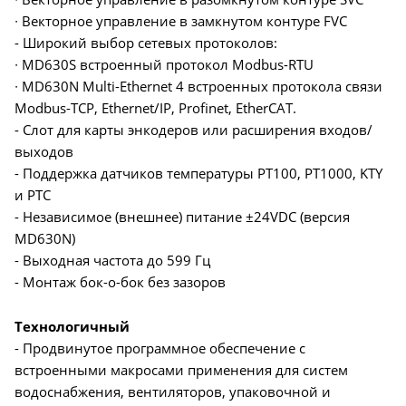
∙ Векторное управление в замкнутом контуре FVC
- Широкий выбор сетевых протоколов:
∙ MD630S встроенный протокол Modbus-RTU
∙ MD630N Multi-Ethernet 4 встроенных протокола связи
Modbus-TCP, Ethernet/IP, Profinet, EtherCAT.
- Слот для карты энкодеров или расширения входов/
выходов
- Поддержка датчиков температуры PT100, PT1000, KTY
и PTC
- Независимое (внешнее) питание ±24VDC (версия
MD630N)
- Выходная частота до 599 Гц
- Монтаж бок-о-бок без зазоров
Технологичный
- Продвинутое программное обеспечение с
встроенными макросами применения для систем
водоснабжения, вентиляторов, упаковочной и