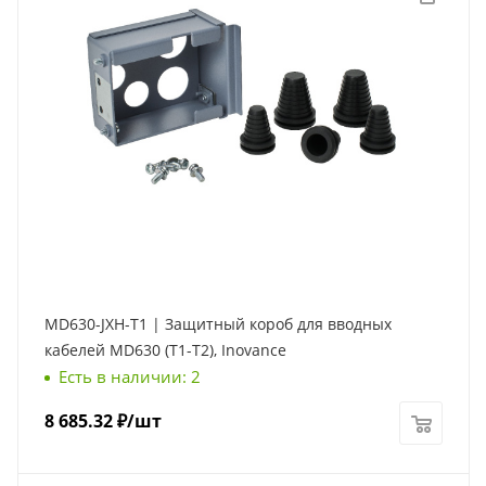
MD630-JXH-T1 | Защитный короб для вводных
кабелей MD630 (Т1-Т2), Inovance
Есть в наличии: 2
8 685.32
₽
/шт