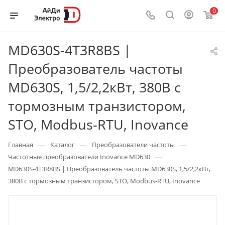
0
MD630S-4T3R8BS |
Преобразователь частоты
MD630S, 1,5/2,2кВт, 380В с
тормозным транзистором,
STO, Modbus-RTU, Inovance
—
—
—
Главная
Каталог
Преобразователи частоты
—
Частотные преобразователи Inovance MD630
MD630S-4T3R8BS | Преобразователь частоты MD630S, 1,5/2,2кВт,
380В с тормозным транзистором, STO, Modbus-RTU, Inovance