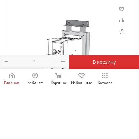
В корзину
Главная
Кабинет
Корзина
Избранные
Каталог
MD630-AZJ-A2T1 | Антивибрационное основание
для MD630 (Т1-Т3), Inovance