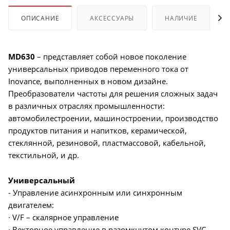
ОПИСАНИЕ
АКСЕССУАРЫ
НАЛИЧИЕ
MD630
– представляет собой новое поколение
универсальных приводов переменного тока от
Inovance, выполненных в новом дизайне.
Преобразователи частоты для решения сложных задач
в различных отраслях промышленности:
автомобилестроении, машиностроении, производство
продуктов питания и напитков, керамической,
стеклянной, резиновой, пластмассовой, кабельной,
текстильной, и др.
Универсальный
- Управление асинхронным или синхронным
двигателем:
∙ V/F – скалярное управление
∙ Векторное управление в разомкнутом контуре SVC