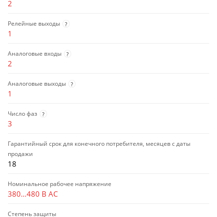
2
Релейные выходы
?
1
Аналоговые входы
?
2
Аналоговые выходы
?
1
Число фаз
?
3
Гарантийный срок для конечного потребителя, месяцев с даты
продажи
18
Номинальное рабочее напряжение
380…480 В AC
Степень защиты