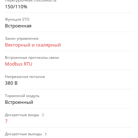
Перегрузочная способность
150/110%
Функция STO
Встроенная
Закон управления
Векторный и скалярный
Встроенные протоколы связи
Modbus RTU
Напряжение питания
380 В
Тормозной модуль
Встроенный
Дискретные входы
?
7
Дискретные выходы
?