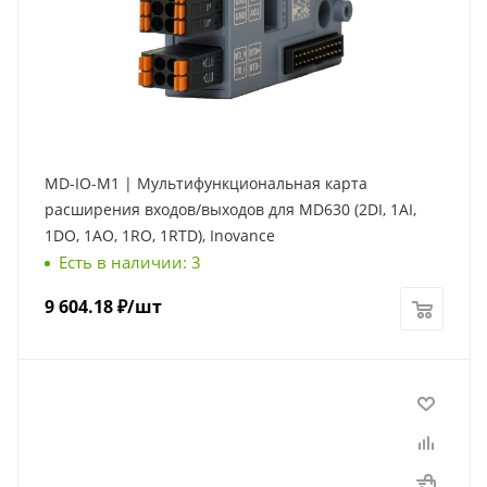
MD-IO-M1 | Мультифункциональная карта
расширения входов/выходов для MD630 (2DI, 1AI,
1DO, 1AO, 1RO, 1RTD), Inovance
Есть в наличии: 3
9 604.18
₽
/шт