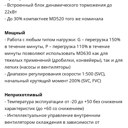
- Встроенный блок динамического торможения до
22кВт
- До 30% компактнее MD520 того же номинала
Мощный
- Работа с любым типом нагрузки: G – перегрузка 150%
в течение минуты, P – перегрузка 110% в течение
минуты позволяют использовать MD630 как для
тяжелых применений (дробилки, конвейеры), так и для
легких (насосы и вентиляторы)
- Диапазон регулирования скорости 1:500 (SVC),
начальный крутящий момент 200% (SVC, FVC)
Неприхотливый
- Температура эксплуатации от -20 до +50 без снижения
характеристик (до +60 со снижением)
- Интеллектуальное управление внутренним
вентилятором охлаждения в зависимости от