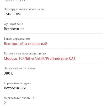
Перегрузочная способность
150/110%
Функция STO
Встроенная
Закон управления
Векторный и скалярный
Встроенные протоколы связи
Modbus TCP/EtherNet IP/Profinet/EtherCAT
Напряжение питания
380 В
Тормозной модуль
Встроенный
Дискретные входы
?
2