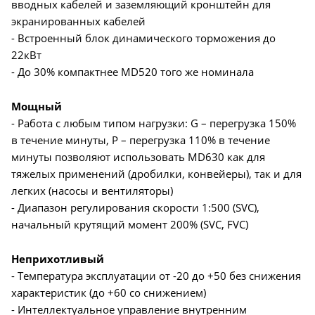
вводных кабелей и заземляющий кронштейн для
экранированных кабелей
- Встроенный блок динамического торможения до
22кВт
- До 30% компактнее MD520 того же номинала
Мощный
- Работа с любым типом нагрузки: G – перегрузка 150%
в течение минуты, P – перегрузка 110% в течение
минуты позволяют использовать MD630 как для
тяжелых применений (дробилки, конвейеры), так и для
легких (насосы и вентиляторы)
- Диапазон регулирования скорости 1:500 (SVC),
начальный крутящий момент 200% (SVC, FVC)
Неприхотливый
- Температура эксплуатации от -20 до +50 без снижения
характеристик (до +60 со снижением)
- Интеллектуальное управление внутренним