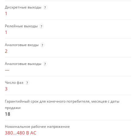
Дискретные выходы
?
1
Релейные выходы
?
1
Аналоговые входы
?
2
Аналоговые выходы
?
—
Число фаз
?
3
Гарантийный срок для конечного потребителя, месяцев с даты
продажи
18
Номинальное рабочее напряжение
380…480 В AC