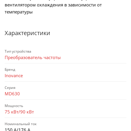
вентилятором охлаждения в зависимости от
температуры
Характеристики
Тип устройства
Преобразователь частоты
Бренд
Inovance
Серия
MD630
Мощность
75 кВт/90 кВт
Номинальный ток
150 А/176 А