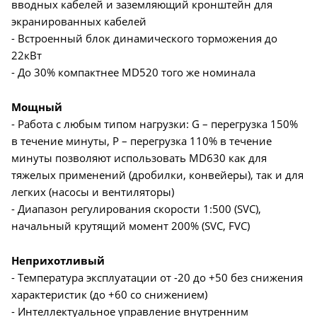
вводных кабелей и заземляющий кронштейн для
экранированных кабелей
- Встроенный блок динамического торможения до
22кВт
- До 30% компактнее MD520 того же номинала
Мощный
- Работа с любым типом нагрузки: G – перегрузка 150%
в течение минуты, P – перегрузка 110% в течение
минуты позволяют использовать MD630 как для
тяжелых применений (дробилки, конвейеры), так и для
легких (насосы и вентиляторы)
- Диапазон регулирования скорости 1:500 (SVC),
начальный крутящий момент 200% (SVC, FVC)
Неприхотливый
- Температура эксплуатации от -20 до +50 без снижения
характеристик (до +60 со снижением)
- Интеллектуальное управление внутренним