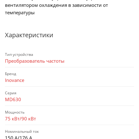
вентилятором охлаждения в зависимости от
температуры
Характеристики
Тип устройства
Преобразователь частоты
Бренд
Inovance
Серия
MD630
Мощность
75 кВт/90 кВт
Номинальный ток
150 А/176 А