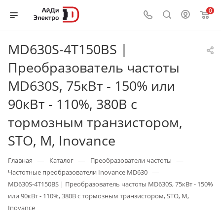
0
MD630S-4T150BS |
Преобразователь частоты
MD630S, 75кВт - 150% или
90кВт - 110%, 380В с
тормозным транзистором,
STO, M, Inovance
—
—
—
Главная
Каталог
Преобразователи частоты
—
Частотные преобразователи Inovance MD630
MD630S-4T150BS | Преобразователь частоты MD630S, 75кВт - 150%
или 90кВт - 110%, 380В с тормозным транзистором, STO, M,
Inovance