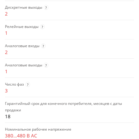
Дискретные выходы
?
2
Релейные выходы
?
1
Аналоговые входы
?
2
Аналоговые выходы
?
1
Число фаз
?
3
Гарантийный срок для конечного потребителя, месяцев с даты
продажи
18
Номинальное рабочее напряжение
380…480 В AC