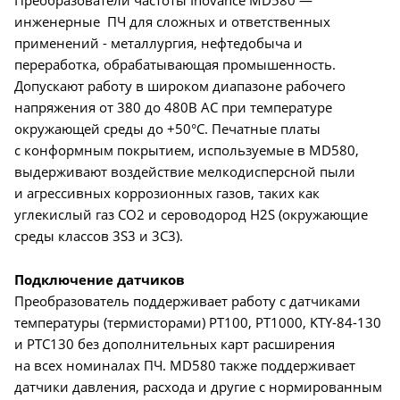
инженерные ПЧ для сложных и ответственных
применений - металлургия, нефтедобыча и
переработка, обрабатывающая промышенность.
Допускают работу в широком диапазоне рабочего
напряжения от 380 до 480В AC при температуре
окружающей среды до +50°C. Печатные платы
с конформным покрытием, используемые в MD580,
выдерживают воздействие мелкодисперсной пыли
и агрессивных коррозионных газов, таких как
углекислый газ CO2 и сероводород H2S (окружающие
среды классов 3S3 и 3C3).
Подключение датчиков
Преобразователь поддерживает работу с датчиками
температуры (термисторами) PT100, PT1000, KTY-84-130
и PTC130 без дополнительных карт расширения
на всех номиналах ПЧ. MD580 также поддерживает
датчики давления, расхода и другие с нормированным