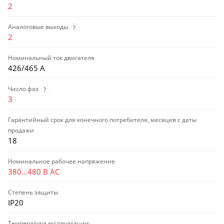
2
Аналоговые выходы
?
2
Номинальный ток двигателя
426/465 А
Число фаз
?
3
Гарантийный срок для конечного потребителя, месяцев с даты
продажи
18
Номинальное рабочее напряжение
380…480 В AC
Степень защиты
IP20
Температура эксплуатации