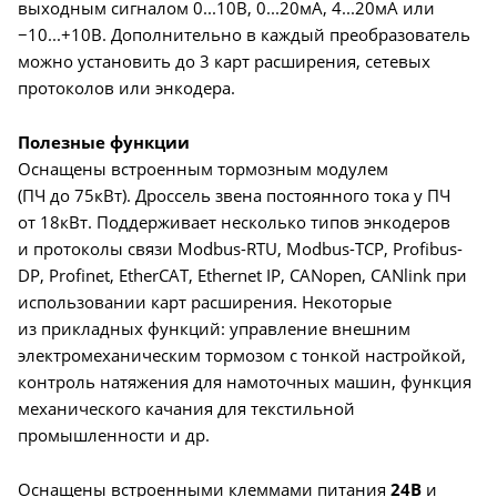
выходным сигналом 0...10В, 0...20мА, 4...20мА или
−10...+10В. Дополнительно в каждый преобразователь
можно установить до 3 карт расширения, сетевых
протоколов или энкодера.
Полезные функции
Оснащены встроенным тормозным модулем
(ПЧ до 75кВт). Дроссель звена постоянного тока у ПЧ
от 18кВт. Поддерживает несколько типов энкодеров
и протоколы связи Modbus-RTU, Modbus-TCP, Profibus-
DP, Profinet, EtherCAT, Ethernet IP, CANopen, CANlink при
использовании карт расширения. Некоторые
из прикладных функций: управление внешним
электромеханическим тормозом с тонкой настройкой,
контроль натяжения для намоточных машин, функция
механического качания для текстильной
промышленности и др.
Оснащены встроенными клеммами питания
24В
и