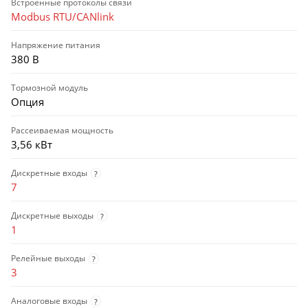
Встроенные протоколы связи
Modbus RTU/CANlink
Напряжение питания
380 В
Тормозной модуль
Опция
Рассеиваемая мощность
3,56 кВт
Дискретные входы
?
7
Дискретные выходы
?
1
Релейные выходы
?
3
Аналоговые входы
?