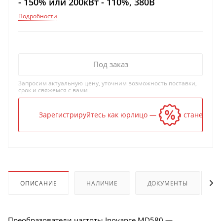
- 150% или 200кВт - 110%, 380В
Подробности
Под заказ
Запросим актуальную цену, уточним возможность поставки,
срок и свяжемся с вами
Зарегистрируйтесь как юрлицо — и цена станет ниж
ОПИСАНИЕ
НАЛИЧИЕ
ДОКУМЕНТЫ
Преобразователи частоты Inovance MD580 —