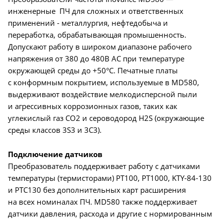
инженерные ПЧ для сложных и ответственных
применений - металлургия, нефтедобыча и
переработка, обрабатывающая промышенность.
Допускают работу в широком диапазоне рабочего
напряжения от 380 до 480В AC при температуре
окружающей среды до +50°C. Печатные платы
с конформным покрытием, используемые в MD580,
выдерживают воздействие мелкодисперсной пыли
и агрессивных коррозионных газов, таких как
углекислый газ CO2 и сероводород H2S (окружающие
среды классов 3S3 и 3C3).
Подключение датчиков
Преобразователь поддерживает работу с датчиками
температуры (термисторами) PT100, PT1000, KTY-84-130
и PTC130 без дополнительных карт расширения
на всех номиналах ПЧ. MD580 также поддерживает
датчики давления, расхода и другие с нормированным