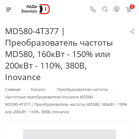
0
MD580-4T377 |
Преобразователь частоты
MD580, 160кВт - 150% или
200кВт - 110%, 380В,
Inovance
—
—
—
Главная
Каталог
Преобразователи частоты
—
Частотные преобразователи Inovance MD580
MD580-4T377 | Преобразователь частоты MD580, 160кВт - 150%
или 200кВт - 110%, 380В, Inovance