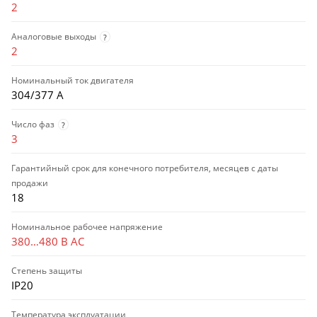
2
Аналоговые выходы
?
2
Номинальный ток двигателя
304/377 А
Число фаз
?
3
Гарантийный срок для конечного потребителя, месяцев с даты
продажи
18
Номинальное рабочее напряжение
380…480 В AC
Степень защиты
IP20
Температура эксплуатации