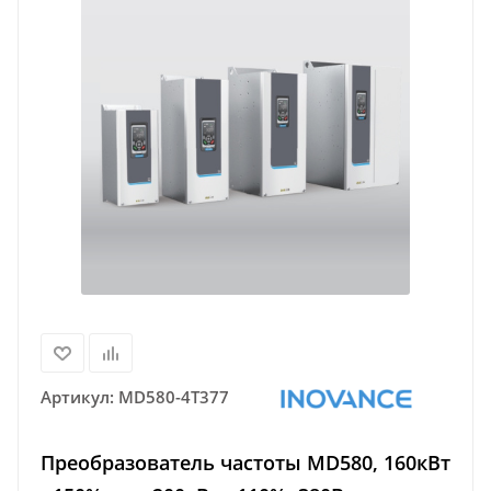
Артикул:
MD580-4T377
Преобразователь частоты MD580, 160кВт