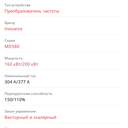
Тип устройства
Преобразователь частоты
Бренд
Inovance
Серия
MD580
Мощность
160 кВт/200 кВт
Номинальный ток
304 А/377 А
Перегрузочная способность
150/110%
Закон управления
Векторный и скалярный