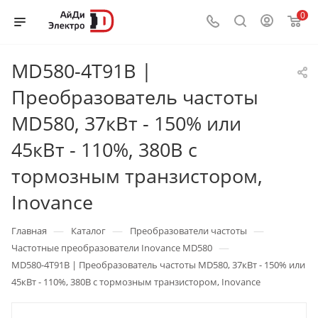
0
MD580-4T91B |
Преобразователь частоты
MD580, 37кВт - 150% или
45кВт - 110%, 380В с
тормозным транзистором,
Inovance
—
—
—
Главная
Каталог
Преобразователи частоты
—
Частотные преобразователи Inovance MD580
MD580-4T91B | Преобразователь частоты MD580, 37кВт - 150% или
45кВт - 110%, 380В с тормозным транзистором, Inovance