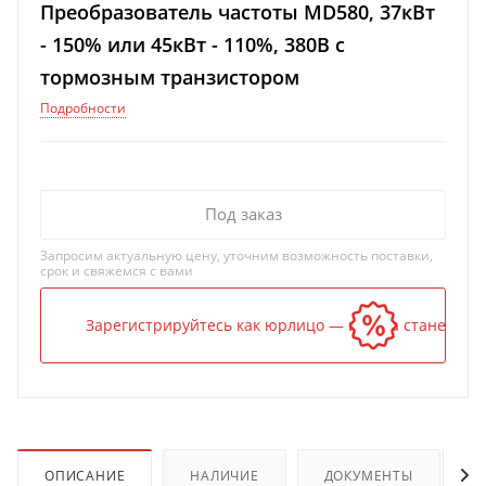
Преобразователь частоты MD580, 37кВт
- 150% или 45кВт - 110%, 380В с
тормозным транзистором
Подробности
Под заказ
Запросим актуальную цену, уточним возможность поставки,
срок и свяжемся с вами
Зарегистрируйтесь как юрлицо — и цена станет ниж
ОПИСАНИЕ
НАЛИЧИЕ
ДОКУМЕНТЫ