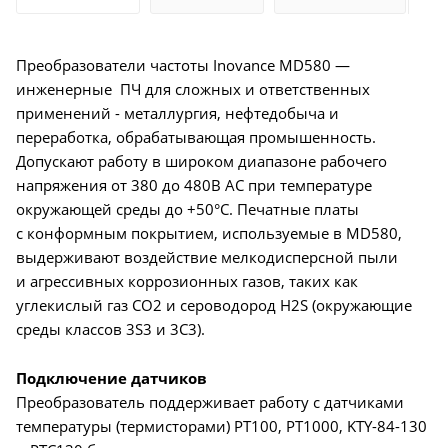
Преобразователи частоты Inovance MD580 —
инженерные ПЧ для сложных и ответственных
применений - металлургия, нефтедобыча и
переработка, обрабатывающая промышенность.
Допускают работу в широком диапазоне рабочего
напряжения от 380 до 480В AC при температуре
окружающей среды до +50°C. Печатные платы
с конформным покрытием, используемые в MD580,
выдерживают воздействие мелкодисперсной пыли
и агрессивных коррозионных газов, таких как
углекислый газ CO2 и сероводород H2S (окружающие
среды классов 3S3 и 3C3).
Подключение датчиков
Преобразователь поддерживает работу с датчиками
температуры (термисторами) PT100, PT1000, KTY-84-130