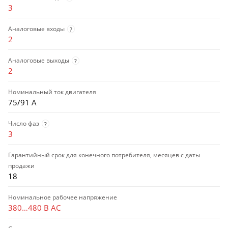
3
Аналоговые входы
?
2
Аналоговые выходы
?
2
Номинальный ток двигателя
75/91 А
Число фаз
?
3
Гарантийный срок для конечного потребителя, месяцев с даты
продажи
18
Номинальное рабочее напряжение
380…480 В AC