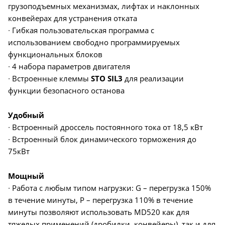
грузоподъемных механизмах, лифтах и наклонных
конвейерах для устранения отката
∙ Гибкая пользовательская программа с
использованием свободно программируемых
функциональных блоков
∙ 4 набора параметров двигателя
∙ Встроенные клеммы
STO SIL3
для реализации
функции безопасного останова
Удобный
∙ Встроенный дроссель постоянного тока от 18,5 кВт
∙ Встроенный блок динамического торможения до
75кВт
Мощный
∙ Работа с любым типом нагрузки: G – перегрузка 150%
в течение минуты, P – перегрузка 110% в течение
минуты позволяют использовать MD520 как для
тяжелых применений (дробилки, конвейеры), так и для