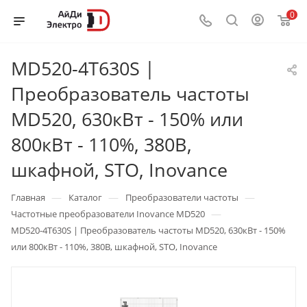
0
MD520-4T630S |
Преобразователь частоты
MD520, 630кВт - 150% или
800кВт - 110%, 380В,
шкафной, STO, Inovance
—
—
—
Главная
Каталог
Преобразователи частоты
—
Частотные преобразователи Inovance MD520
MD520-4T630S | Преобразователь частоты MD520, 630кВт - 150%
или 800кВт - 110%, 380В, шкафной, STO, Inovance