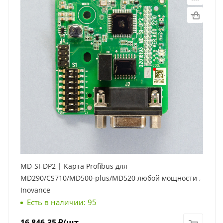
MD-SI-DP2 | Карта Profibus для
MD290/CS710/MD500-plus/MD520 любой мощности ,
Inovance
Есть в наличии: 95
16 846.35
₽
/шт