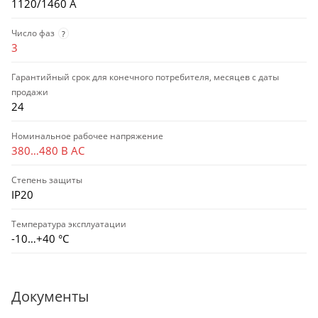
1120/1460 А
Число фаз
?
3
Гарантийный срок для конечного потребителя, месяцев с даты
продажи
24
Номинальное рабочее напряжение
380…480 В AC
Степень защиты
IP20
Температура эксплуатации
-10…+40 °С
Документы