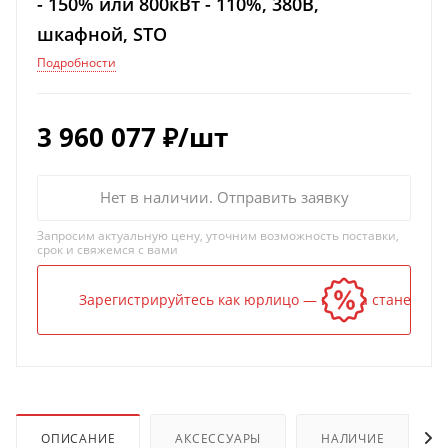
- 150% или 800кВт - 110%, 380В,
шкафной, STO
Подробности
3 960 077
₽
/шт
Нет в наличии. Отправить заявку
Запросим актуальную цену, уточним возможность поставки,
срок и свяжемся с вами
Зарегистрируйтесь как юрлицо — и цена станет ниж
ОПИСАНИЕ
АКСЕССУАРЫ
НАЛИЧИЕ