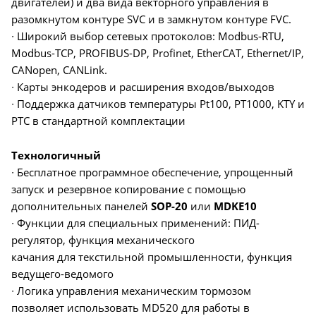
двигателей) и два вида векторного управления в
разомкнутом контуре SVC и в замкнутом контуре FVC.
∙ Широкий выбор сетевых протоколов: Modbus-RTU,
Modbus-TCP, PROFIBUS-DP, Profinet, EtherCAT, Ethernet/IP,
CANopen, CANLink.
∙ Карты энкодеров и расширения входов/выходов
∙ Поддержка датчиков температуры Pt100, PT1000, KTY и
PTC в стандартной комплектации
Технологичный
∙ Бесплатное программное обеспечение, упрощенный
запуск и резервное копирование с помощью
дополнительных панелей
SOP-20
или
MDKE10
∙ Функции для специальных применений: ПИД-
регулятор, функция механического
качания для текстильной промышленности, функция
ведущего-ведомого
∙ Логика управления механическим тормозом
позволяет использовать MD520 для работы в