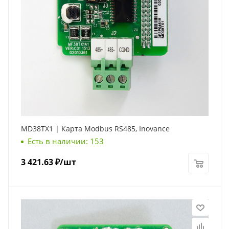
MD38TX1 | Карта Modbus RS485, Inovance
Есть в наличии: 153
3 421.63
₽
/шт