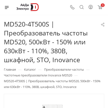
0
MD520-4T500S |
Преобразователь частоты
MD520, 500кВт - 150% или
630кВт - 110%, 380В,
шкафной, STO, Inovance
—
—
—
Главная
Каталог
Преобразователи частоты
—
Частотные преобразователи Inovance MD520
MD520-4T500S | Преобразователь частоты MD520, 500кВт - 150%
или 630кВт - 110%, 380В, шкафной, STO, Inovance