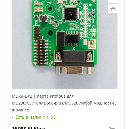
MD-SI-DP2 | Карта Profibus для
MD290/CS710/MD500-plus/MD520 любой мощности ,
Inovance
Есть в наличии: 95
16 988.51
₽
/шт