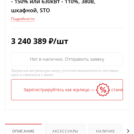
- 150% или 630кВт - 110%, 380В,
шкафной, STO
Подробности
3 240 389
₽
/шт
Нет в наличии. Отправить заявку
Запросим актуальную цену, уточним возможность поставки,
срок и свяжемся с вами
Зарегистрируйтесь как юрлицо — и цена станет ниж
ОПИСАНИЕ
АКСЕССУАРЫ
НАЛИЧИЕ