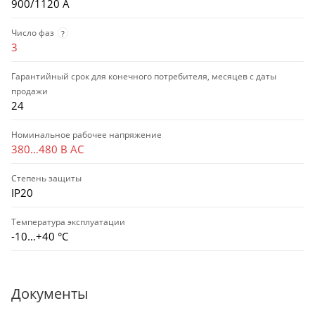
900/1120 А
Число фаз
?
3
Гарантийный срок для конечного потребителя, месяцев с даты
продажи
24
Номинальное рабочее напряжение
380…480 В AC
Степень защиты
IP20
Температура эксплуатации
-10…+40 °С
Документы