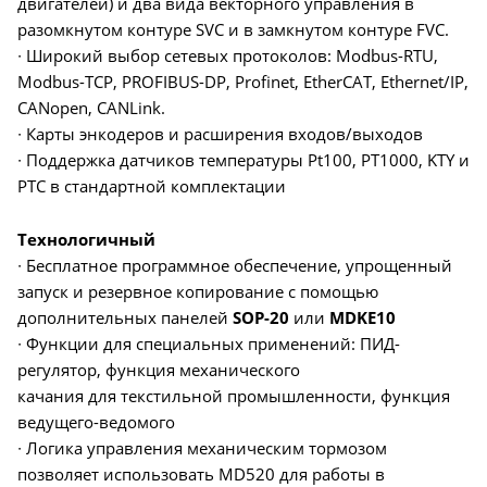
двигателей) и два вида векторного управления в
разомкнутом контуре SVC и в замкнутом контуре FVC.
∙ Широкий выбор сетевых протоколов: Modbus-RTU,
Modbus-TCP, PROFIBUS-DP, Profinet, EtherCAT, Ethernet/IP,
CANopen, CANLink.
∙ Карты энкодеров и расширения входов/выходов
∙ Поддержка датчиков температуры Pt100, PT1000, KTY и
PTC в стандартной комплектации
Технологичный
∙ Бесплатное программное обеспечение, упрощенный
запуск и резервное копирование с помощью
дополнительных панелей
SOP-20
или
MDKE10
∙ Функции для специальных применений: ПИД-
регулятор, функция механического
качания для текстильной промышленности, функция
ведущего-ведомого
∙ Логика управления механическим тормозом
позволяет использовать MD520 для работы в