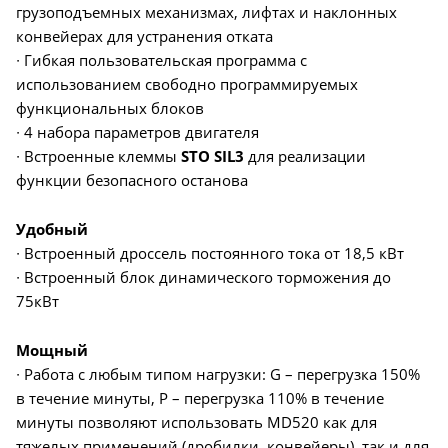
грузоподъемных механизмах, лифтах и наклонных
конвейерах для устранения отката
∙ Гибкая пользовательская программа с
использованием свободно программируемых
функциональных блоков
∙ 4 набора параметров двигателя
∙ Встроенные клеммы
STO SIL3
для реализации
функции безопасного останова
Удобный
∙ Встроенный дроссель постоянного тока от 18,5 кВт
∙ Встроенный блок динамического торможения до
75кВт
Мощный
∙ Работа с любым типом нагрузки: G – перегрузка 150%
в течение минуты, P – перегрузка 110% в течение
минуты позволяют использовать MD520 как для
тяжелых применений (дробилки, конвейеры), так и для