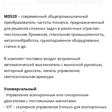
MD520
– современный общепромышленный
преобразователь частоты Inovance, предназначенный
для решения сложных задач в различных отраслях:
текстильная, бумажная, стекольная промышленность,
металлообработка, грузоподъемное оборудование,
станки и др.
В комплект поставки входит встроенный
автоматический выключатель с выносной рукоятью,
моторный дроссель, панель управления,
светосигнальная арматура.
Универсальный
∙ Управление асинхронным или синхронным
двигателем с постоянными магнитами:
- V/F – скалярное управление (только для асинхронных