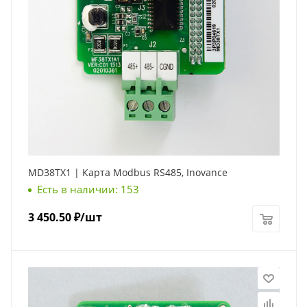
MD38TX1 | Карта Modbus RS485, Inovance
Есть в наличии: 153
3 450.50
₽
/шт