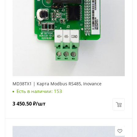
MD38TX1 | Карта Modbus RS485, Inovance
Есть в наличии: 153
3 450.50
₽
/шт