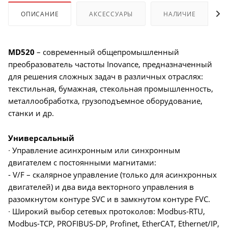
ОПИСАНИЕ
АКСЕССУАРЫ
НАЛИЧИЕ
MD520
– современный общепромышленный
преобразователь частоты Inovance, предназначенный
для решения сложных задач в различных отраслях:
текстильная, бумажная, стекольная промышленность,
металлообработка, грузоподъемное оборудование,
станки и др.
Универсальный
∙ Управление асинхронным или синхронным
двигателем с постоянными магнитами:
- V/F – скалярное управление (только для асинхронных
двигателей) и два вида векторного управления в
разомкнутом контуре SVC и в замкнутом контуре FVC.
∙ Широкий выбор сетевых протоколов: Modbus-RTU,
Modbus-TCP, PROFIBUS-DP, Profinet, EtherCAT, Ethernet/IP,