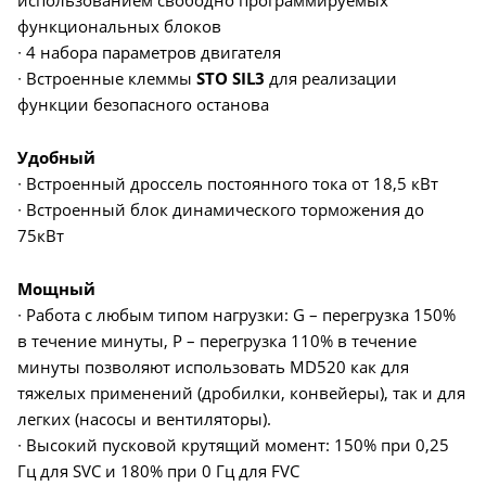
функциональных блоков
∙ 4 набора параметров двигателя
∙ Встроенные клеммы
STO SIL3
для реализации
функции безопасного останова
Удобный
∙ Встроенный дроссель постоянного тока от 18,5 кВт
∙ Встроенный блок динамического торможения до
75кВт
Мощный
∙ Работа с любым типом нагрузки: G – перегрузка 150%
в течение минуты, P – перегрузка 110% в течение
минуты позволяют использовать MD520 как для
тяжелых применений (дробилки, конвейеры), так и для
легких (насосы и вентиляторы).
∙ Высокий пусковой крутящий момент: 150% при 0,25
Гц для SVC и 180% при 0 Гц для FVC