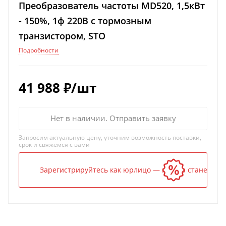
Преобразователь частоты MD520, 1,5кВт
- 150%, 1ф 220В с тормозным
транзистором, STO
Подробности
41 988
₽
/шт
Нет в наличии. Отправить заявку
Запросим актуальную цену, уточним возможность поставки,
срок и свяжемся с вами
Зарегистрируйтесь как юрлицо — и цена станет ниж