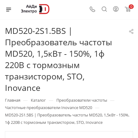
0
MD520-2S1.5BS |
Преобразователь частоты
MD520, 1,5кВт - 150%, 1ф
220В с тормозным
транзистором, STO,
Inovance
—
—
—
Главная
Каталог
Преобразователи частоты
—
Частотные преобразователи Inovance MD520
MD520-2S1.5BS | Преобразователь частоты MD520, 1,5кВт - 150%,
1ф 220В с тормозным транзистором, STO, Inovance