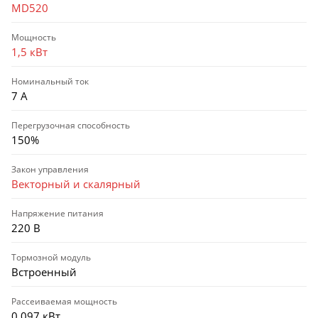
MD520
Мощность
1,5 кВт
Номинальный ток
7 А
Перегрузочная способность
150%
Закон управления
Векторный и скалярный
Напряжение питания
220 В
Тормозной модуль
Встроенный
Рассеиваемая мощность
0,097 кВт