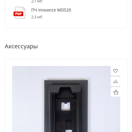
2,1 мб
ПЧ Inovance MD520
2,3 мб
Аксессуары