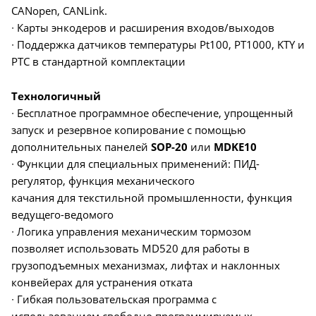
CANopen, CANLink.
∙ Карты энкодеров и расширения входов/выходов
∙ Поддержка датчиков температуры Pt100, PT1000, KTY и
PTC в стандартной комплектации
Технологичный
∙ Бесплатное программное обеспечение, упрощенный
запуск и резервное копирование с помощью
дополнительных панелей
SOP-20
или
MDKE10
∙ Функции для специальных применений: ПИД-
регулятор, функция механического
качания для текстильной промышленности, функция
ведущего-ведомого
∙ Логика управления механическим тормозом
позволяет использовать MD520 для работы в
грузоподъемных механизмах, лифтах и наклонных
конвейерах для устранения отката
∙ Гибкая пользовательская программа с
использованием свободно программируемых