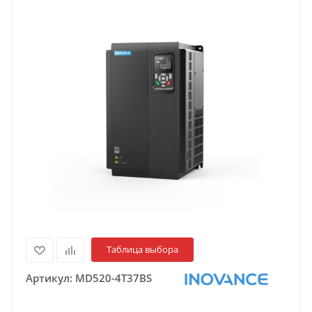
Таблица выбора
Артикул:
MD520-4T37BS