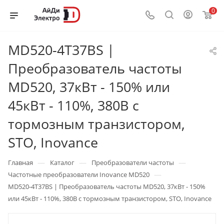
0
MD520-4T37BS |
Преобразователь частоты
MD520, 37кВт - 150% или
45кВт - 110%, 380В с
тормозным транзистором,
STO, Inovance
—
—
—
Главная
Каталог
Преобразователи частоты
—
Частотные преобразователи Inovance MD520
MD520-4T37BS | Преобразователь частоты MD520, 37кВт - 150%
или 45кВт - 110%, 380В с тормозным транзистором, STO, Inovance