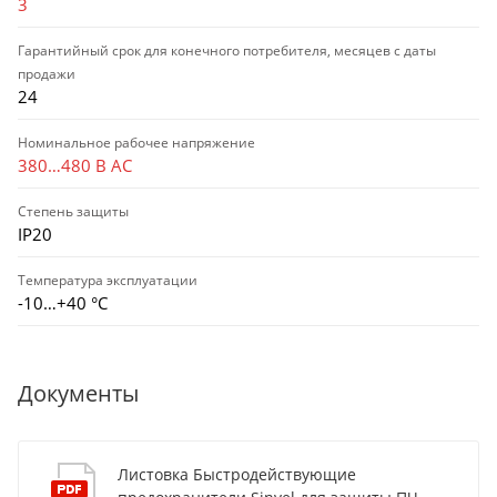
3
Гарантийный срок для конечного потребителя, месяцев с даты
продажи
24
Номинальное рабочее напряжение
380…480 В AC
Степень защиты
IP20
Температура эксплуатации
-10…+40 °С
Документы
Листовка Быстродействующие