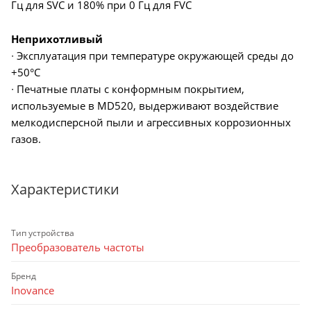
Гц для SVC и 180% при 0 Гц для FVC
Неприхотливый
∙ Эксплуатация при температуре окружающей среды до
+50°C
∙ Печатные платы с конформным покрытием,
используемые в MD520, выдерживают воздействие
мелкодисперсной пыли и агрессивных коррозионных
газов.
Характеристики
Тип устройства
Преобразователь частоты
Бренд
Inovance