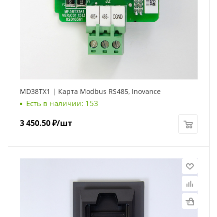
MD38TX1 | Карта Modbus RS485, Inovance
Есть в наличии: 153
3 450.50
₽
/шт