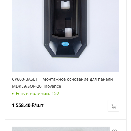
CP600-BASE1 | Монтажное основание для панели
MDKE9/SOP-20, Inovance
Есть в наличии: 152
1 558.40
₽
/шт