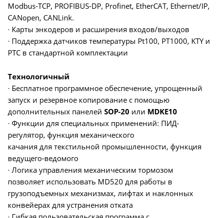
Modbus-TCP, PROFIBUS-DP, Profinet, EtherCAT, Ethernet/IP,
CANopen, CANLink.
∙ Карты энкодеров и расширения входов/выходов
∙ Поддержка датчиков температуры Pt100, PT1000, KTY и
PTC в стандартной комплектации
Технологичный
∙ Бесплатное программное обеспечение, упрощенный
запуск и резервное копирование с помощью
дополнительных панелей
SOP-20
или
MDKE10
∙ Функции для специальных применений: ПИД-
регулятор, функция механического
качания для текстильной промышленности, функция
ведущего-ведомого
∙ Логика управления механическим тормозом
позволяет использовать MD520 для работы в
грузоподъемных механизмах, лифтах и наклонных
конвейерах для устранения отката
∙ Гибкая пользовательская программа с