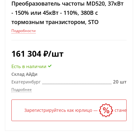
Преобразователь частоты MD520, 37кВт
- 150% или 45кВт - 110%, 380В с
тормозным транзистором, STO
Подробности
161 304
₽
/шт
Есть в наличии
Склад АйДи
20 шт
Екатеринбург
Подробнее
Зарегистрируйтесь как юрлицо — и цена станет ниж