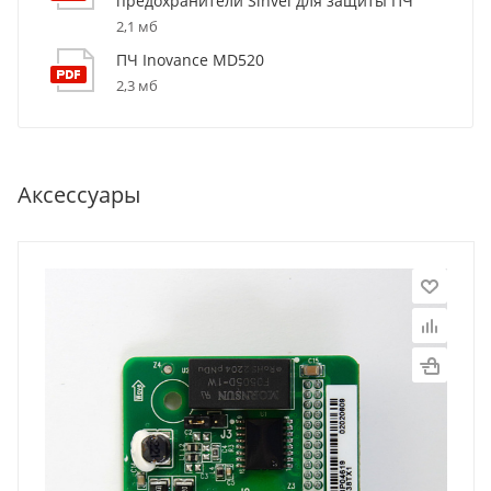
предохранители Sinvel для защиты ПЧ
2,1 мб
ПЧ Inovance MD520
2,3 мб
Аксессуары