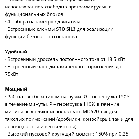
использованием свободно программируемых
функциональных блоков
∙ 4 набора параметров двигателя
∙ Встроенные клеммы
STO SIL3
для реализации
функции безопасного останова
Удобный
∙ Встроенный дроссель постоянного тока от 18,5 кВт
∙ Встроенный блок динамического торможения до
75кВт
Мощный
∙ Работа с любым типом нагрузки: G – перегрузка 150%
в течение минуты, P – перегрузка 110% в течение
минуты позволяют использовать MD520 как для
тяжелых применений (дробилки, конвейеры), так и для
легких (насосы и вентиляторы).
∙ Высокий пусковой крутящий момент: 150% при 0,25