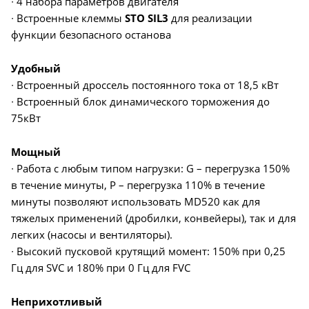
∙ 4 набора параметров двигателя
∙ Встроенные клеммы
STO SIL3
для реализации
функции безопасного останова
Удобный
∙ Встроенный дроссель постоянного тока от 18,5 кВт
∙ Встроенный блок динамического торможения до
75кВт
Мощный
∙ Работа с любым типом нагрузки: G – перегрузка 150%
в течение минуты, P – перегрузка 110% в течение
минуты позволяют использовать MD520 как для
тяжелых применений (дробилки, конвейеры), так и для
легких (насосы и вентиляторы).
∙ Высокий пусковой крутящий момент: 150% при 0,25
Гц для SVC и 180% при 0 Гц для FVC
Неприхотливый