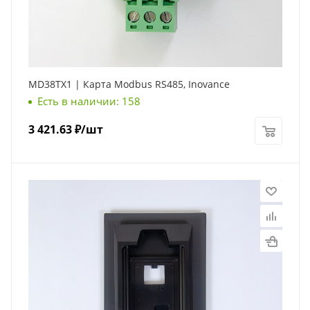
MD38TX1 | Карта Modbus RS485, Inovance
Есть в наличии: 158
3 421.63
₽
/шт