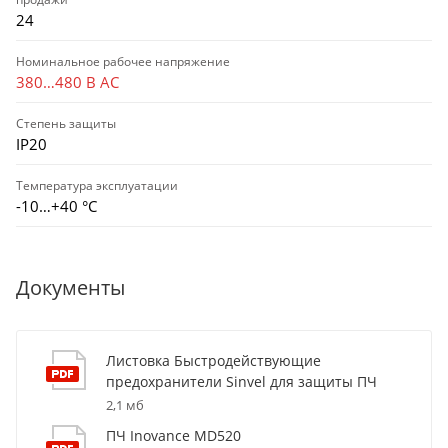
24
Номинальное рабочее напряжение
380…480 В AC
Степень защиты
IP20
Температура эксплуатации
-10…+40 °С
Документы
Листовка Быстродействующие
предохранители Sinvel для защиты ПЧ
2,1 мб
ПЧ Inovance MD520