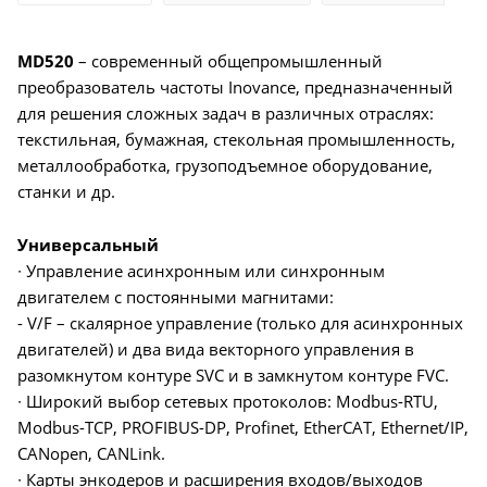
MD520
– современный общепромышленный
преобразователь частоты Inovance, предназначенный
для решения сложных задач в различных отраслях:
текстильная, бумажная, стекольная промышленность,
металлообработка, грузоподъемное оборудование,
станки и др.
Универсальный
∙ Управление асинхронным или синхронным
двигателем с постоянными магнитами:
- V/F – скалярное управление (только для асинхронных
двигателей) и два вида векторного управления в
разомкнутом контуре SVC и в замкнутом контуре FVC.
∙ Широкий выбор сетевых протоколов: Modbus-RTU,
Modbus-TCP, PROFIBUS-DP, Profinet, EtherCAT, Ethernet/IP,
CANopen, CANLink.
∙ Карты энкодеров и расширения входов/выходов