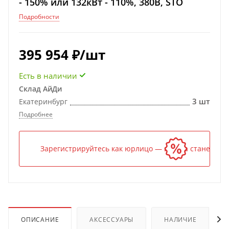
- 150% или 132кВт - 110%, 380В, STO
Подробности
395 954
₽
/шт
Есть в наличии
Склад АйДи
3 шт
Екатеринбург
Подробнее
Зарегистрируйтесь как юрлицо — и цена станет ниж
ОПИСАНИЕ
АКСЕССУАРЫ
НАЛИЧИЕ