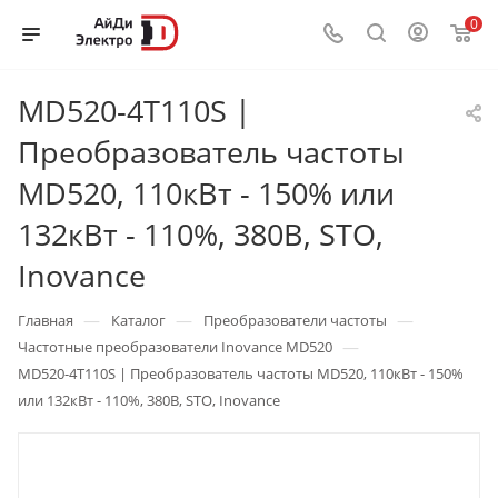
0
MD520-4T110S |
Преобразователь частоты
MD520, 110кВт - 150% или
132кВт - 110%, 380В, STO,
Inovance
—
—
—
Главная
Каталог
Преобразователи частоты
—
Частотные преобразователи Inovance MD520
MD520-4T110S | Преобразователь частоты MD520, 110кВт - 150%
или 132кВт - 110%, 380В, STO, Inovance