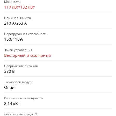
Мощность
110 кВт/132 кВт
Номинальный ток
210 А/253 А
Перегрузочная способность
150/110%
Закон управления
Векторный и скалярный
Напряжение питания
380 В
Тормозной модуль
Опция
Рассеиваемая мощность
2,14 кВт
Дискретные входы
?