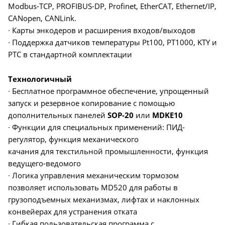
Modbus-TCP, PROFIBUS-DP, Profinet, EtherCAT, Ethernet/IP,
CANopen, CANLink.
∙ Карты энкодеров и расширения входов/выходов
∙ Поддержка датчиков температуры Pt100, PT1000, KTY и
PTC в стандартной комплектации
Технологичный
∙ Бесплатное программное обеспечение, упрощенный
запуск и резервное копирование с помощью
дополнительных панелей
SOP-20
или
MDKE10
∙ Функции для специальных применений: ПИД-
регулятор, функция механического
качания для текстильной промышленности, функция
ведущего-ведомого
∙ Логика управления механическим тормозом
позволяет использовать MD520 для работы в
грузоподъемных механизмах, лифтах и наклонных
конвейерах для устранения отката
∙ Гибкая пользовательская программа с