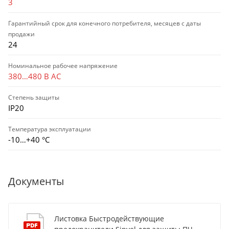
3
Гарантийный срок для конечного потребителя, месяцев с даты
продажи
24
Номинальное рабочее напряжение
380…480 В AC
Степень защиты
IP20
Температура эксплуатации
-10…+40 °С
Документы
Листовка Быстродействующие