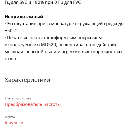
Гц для SVC и 180% при 0 Гц для FVC
Неприхотливый
∙ Эксплуатация при температуре окружающей среды до
+50°C
∙ Печатные платы с конформным покрытием,
используемые в MD520, выдерживают воздействие
мелкодисперсной пыли и агрессивных коррозионных
газов.
Характеристики
Тип устройства
Преобразователь частоты
Бренд
Inovance