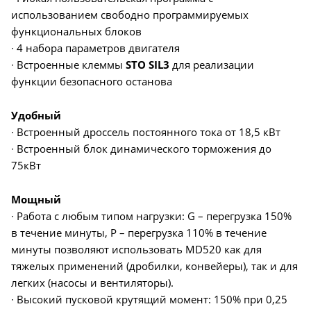
использованием свободно программируемых
функциональных блоков
∙ 4 набора параметров двигателя
∙ Встроенные клеммы
STO SIL3
для реализации
функции безопасного останова
Удобный
∙ Встроенный дроссель постоянного тока от 18,5 кВт
∙ Встроенный блок динамического торможения до
75кВт
Мощный
∙ Работа с любым типом нагрузки: G – перегрузка 150%
в течение минуты, P – перегрузка 110% в течение
минуты позволяют использовать MD520 как для
тяжелых применений (дробилки, конвейеры), так и для
легких (насосы и вентиляторы).
∙ Высокий пусковой крутящий момент: 150% при 0,25