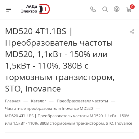
0
MD520-4T1.1BS |
Преобразователь частоты
MD520, 1,1кВт - 150% или
1,5кВт - 110%, 380В с
тормозным транзистором,
STO, Inovance
—
—
—
Главная
Каталог
Преобразователи частоты
—
Частотные преобразователи Inovance MD520
MD520-4T1.1BS | Преобразователь частоты MD520, 1,1кВт - 150%
или 1,5кВт - 110%, 380В с тормозным транзистором, STO, Inovance