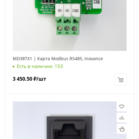
MD38TX1 | Карта Modbus RS485, Inovance
Есть в наличии: 153
3 450.50
₽
/шт