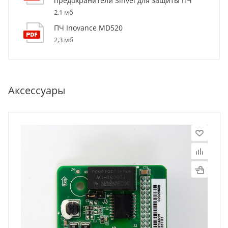
предохранители Sinvel для защиты ПЧ
2,1 мб
ПЧ Inovance MD520
2,3 мб
Аксессуары