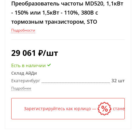
Преобразователь частоты MD520, 1,1кВт
- 150% или 1,5кВт - 110%, 380В с
тормозным транзистором, STO
Подробности
29 061
₽
/шт
Есть в наличии
Склад АйДи
32 шт
Екатеринбург
Подробнее
Зарегистрируйтесь как юрлицо — и цена станет ниж