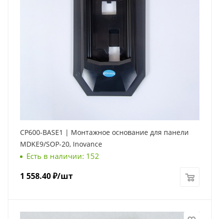
CP600-BASE1 | Монтажное основание для панели
MDKE9/SOP-20, Inovance
Есть в наличии: 152
1 558.40
₽
/шт