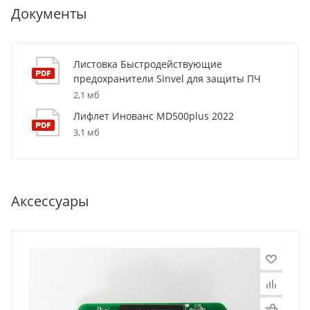
Документы
Листовка Быстродействующие
предохранители Sinvel для защиты ПЧ
2,1 мб
Лифлет Инованс MD500plus 2022
3,1 мб
Аксессуары