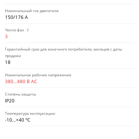
Номинальный ток двигателя
150/176 А
Число фаз
?
3
Гарантийный срок для конечного потребителя, месяцев с даты
продажи
18
Номинальное рабочее напряжение
380…480 В AC
Степень защиты
IP20
Температура эксплуатации
-10…+40 °С