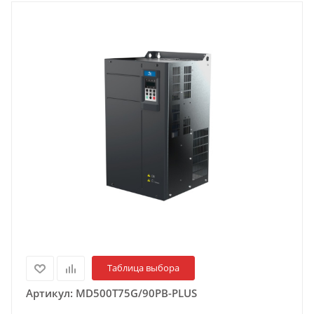
Таблица выбора
Артикул:
MD500T75G/90PB-PLUS