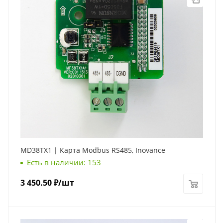
MD38TX1 | Карта Modbus RS485, Inovance
Есть в наличии: 153
3 450.50
₽
/шт