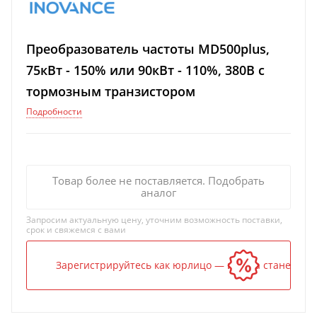
Преобразователь частоты MD500plus,
75кВт - 150% или 90кВт - 110%, 380В с
тормозным транзистором
Подробности
Товар более не поставляется. Подобрать
аналог
Запросим актуальную цену, уточним возможность поставки,
срок и свяжемся с вами
Зарегистрируйтесь как юрлицо — и цена станет ниж