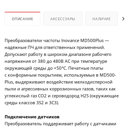
ОПИСАНИЕ
АКСЕССУАРЫ
НАЛИЧИЕ
Преобразователи частоты Inovance MD500Plus —
надёжные ПЧ для ответственных применений.
Допускают работу в широком диапазоне рабочего
напряжения от 380 до 480В AC при температуре
окружающей среды до +50°C. Печатные платы
с конформным покрытием, используемые в MD500-
Plus, выдерживают воздействие мелкодисперсной
пыли и агрессивных коррозионных газов, таких как
углекислый газ CO2 и сероводород H2S (окружающие
среды классов 3S2 и 3C3).
Подключение датчиков
Преобразователь поддерживает работу с датчиками