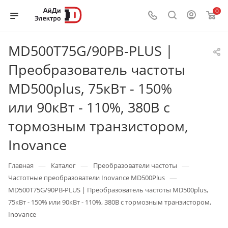
0
MD500T75G/90PB-PLUS |
Преобразователь частоты
MD500plus, 75кВт - 150%
или 90кВт - 110%, 380В с
тормозным транзистором,
Inovance
—
—
—
Главная
Каталог
Преобразователи частоты
—
Частотные преобразователи Inovance MD500Plus
MD500T75G/90PB-PLUS | Преобразователь частоты MD500plus,
75кВт - 150% или 90кВт - 110%, 380В с тормозным транзистором,
Inovance