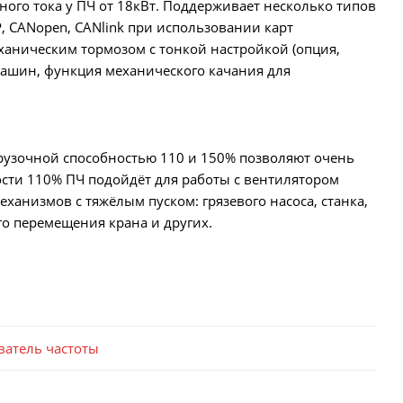
ого тока у ПЧ от 18кВт. Поддерживает несколько типов
IP, CANopen, CANlink при использовании карт
аническим тормозом с тонкой настройкой (опция,
машин, функция механического качания для
грузочной способностью 110 и 150% позволяют очень
сти 110% ПЧ подойдёт для работы с вентилятором
ханизмов с тяжёлым пуском: грязевого насоса, станка,
о перемещения крана и других.
ватель частоты