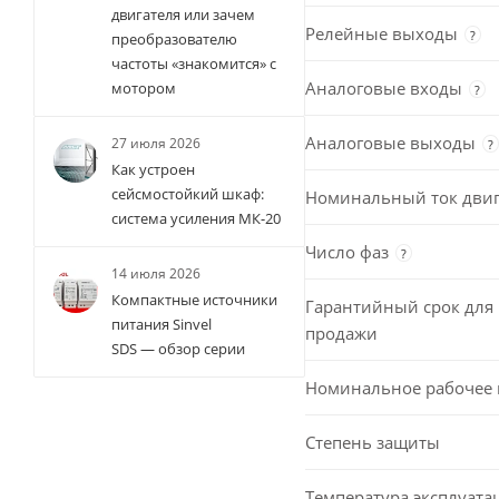
двигателя или зачем
Релейные выходы
?
преобразователю
частоты «знакомится» с
Аналоговые входы
мотором
?
Аналоговые выходы
27 июля 2026
?
Как устроен
сейсмостойкий шкаф:
Номинальный ток двиг
система усиления МК-20
Число фаз
?
14 июля 2026
Компактные источники
Гарантийный срок для 
питания Sinvel
продажи
SDS — обзор серии
Номинальное рабочее
Степень защиты
Температура эксплуата