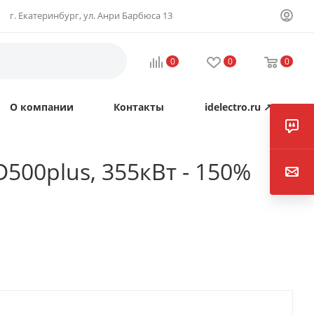
г. Екатеринбург, ул. Анри Барбюса 13
0
0
0
О компании
Контакты
idelectro.ru ↗
00plus, 355кВт - 150%