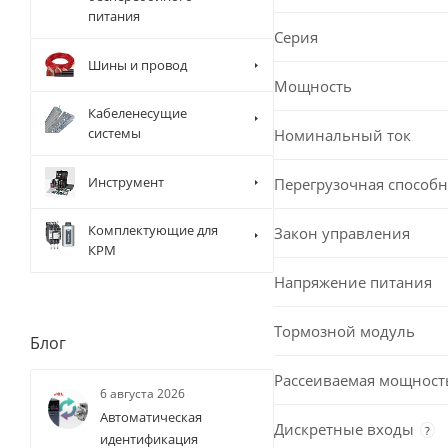
питания
Серия
Шины и провод
Мощность
Кабеленесущие
системы
Номинальный ток
Инструмент
Перегрузочная способн
Комплектующие для
Закон управления
КРМ
Напряжение питания
Тормозной модуль
Блог
Рассеиваемая мощност
6 августа 2026
Автоматическая
Дискретные входы
?
идентификация