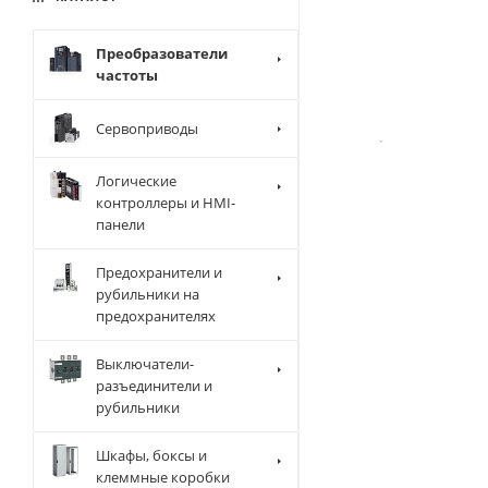
Преобразователи
частоты
Сервоприводы
Логические
контроллеры и HMI-
панели
Предохранители и
рубильники на
предохранителях
Выключатели-
разъединители и
рубильники
Шкафы, боксы и
клеммные коробки