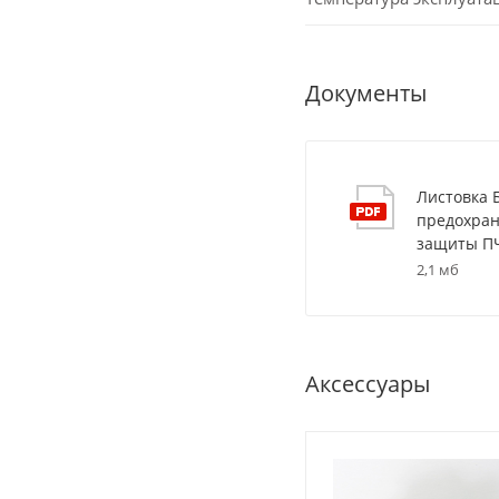
Документы
Листовка
предохран
защиты П
2,1 мб
Аксессуары