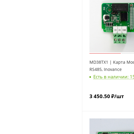
MD38TX1 | Карта Mo
RS485, Inovance
Есть в наличии: 1
3 450.50
₽
/шт