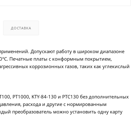
ДОСТАВКА
применений. Допускают работу в широком диапазоне
50°C. Печатные платы с конформным покрытием,
грессивных коррозионных газов, таких как углекислый
T100, PT1000, KTY-84-130 и PTC130 без дополнительных
давления, расхода и другие с нормированным
каждый преобразователь можно установить одну карту