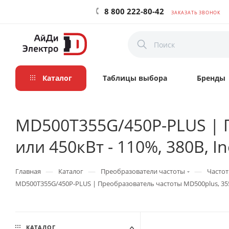
8 800 222-80-42
ЗАКАЗАТЬ ЗВОНОК
Каталог
Таблицы выбора
Бренды
MD500T355G/450P-PLUS | П
или 450кВт - 110%, 380В, I
—
—
—
Главная
Каталог
Преобразователи частоты
Частот
MD500T355G/450P-PLUS | Преобразователь частоты MD500plus, 355кВ
КАТАЛОГ