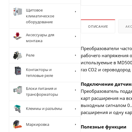
Щитовое
климатическое
оборудование
ОПИСАНИЕ
АК
Аксессуары для
монтажа
Преобразователи част
Реле
рабочего напряжения о
используемые в MD500-
газ CO2 и сероводород 
Контакторы и
тепловые реле
Подключение датчик
Блоки питания и
Преобразователь подде
трансформаторы
карт расширения на вс
выходным сигналом 0..
Клеммы и разъёмы
расширения и одну кар
Маркировка
Полезные функции