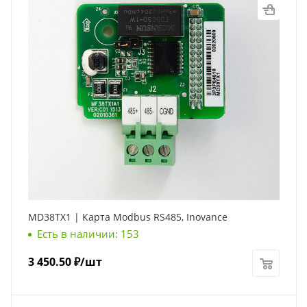
MD38TX1 | Карта Modbus RS485, Inovance
Есть в наличии: 153
3 450.50
₽
/шт