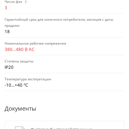
Число фаз
?
3
Гарантийный срок для конечного потребителя, месяцев с даты
продажи
18
Номинальное рабочее напряжение
380…480 В AC
Степень защиты
IP20
Температура эксплуатации
-10…+40 °С
Документы