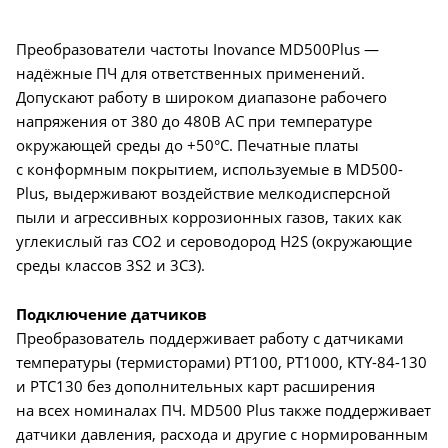
Преобразователи частоты Inovance MD500Plus —
надёжные ПЧ для ответственных применений.
Допускают работу в широком диапазоне рабочего
напряжения от 380 до 480В AC при температуре
окружающей среды до +50°C. Печатные платы
с конформным покрытием, используемые в MD500-
Plus, выдерживают воздействие мелкодисперсной
пыли и агрессивных коррозионных газов, таких как
углекислый газ CO2 и сероводород H2S (окружающие
среды классов 3S2 и 3C3).
Подключение датчиков
Преобразователь поддерживает работу с датчиками
температуры (термисторами) PT100, PT1000, KTY-84-130
и PTC130 без дополнительных карт расширения
на всех номиналах ПЧ. MD500 Plus также поддерживает
датчики давления, расхода и другие с нормированным