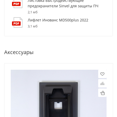
Листовка Быстродействующие
предохранители Sinvel для защиты ПЧ
2,1 мб
Лифлет Инованс MD500plus 2022
3,1 мб
Аксессуары