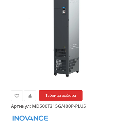
Таблица выбора
Артикул:
MD500T315G/400P-PLUS