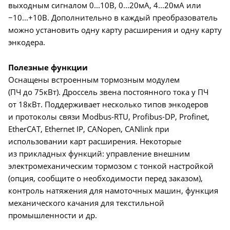
выходным сигналом 0...10В, 0...20мА, 4...20мА или
−10...+10В. Дополнительно в каждый преобразователь
можно установить одну карту расширения и одну карту
энкодера.
Полезные функции
Оснащены встроенным тормозным модулем
(ПЧ до 75кВт). Дроссель звена постоянного тока у ПЧ
от 18кВт. Поддерживает несколько типов энкодеров
и протоколы связи Modbus-RTU, Profibus-DP, Profinet,
EtherCAT, Ethernet IP, CANopen, CANlink при
использовании карт расширения. Некоторые
из прикладных функций: управление внешним
электромеханическим тормозом с тонкой настройкой
(опция, сообщите о необходимости перед заказом),
контроль натяжения для намоточных машин, функция
механического качания для текстильной
промышленности и др.