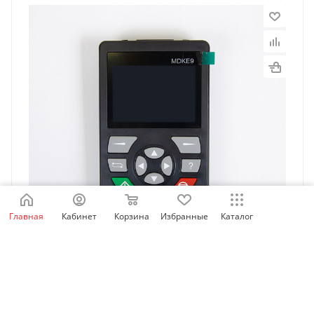
Главная
Кабинет
Корзина
Избранные
Каталог
MDKE9 | Внешний LCD дисплей и кнопочная панель
управления для ПЧ Inovance, Inovance
Есть в наличии: 84