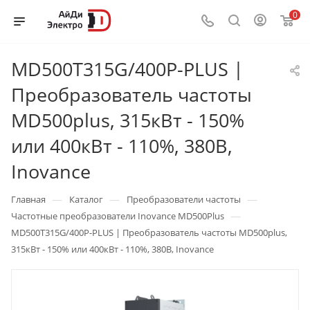
0
MD500T315G/400P-PLUS |
Преобразователь частоты
MD500plus, 315кВт - 150%
или 400кВт - 110%, 380В,
Inovance
—
—
—
Главная
Каталог
Преобразователи частоты
—
Частотные преобразователи Inovance MD500Plus
MD500T315G/400P-PLUS | Преобразователь частоты MD500plus,
315кВт - 150% или 400кВт - 110%, 380В, Inovance