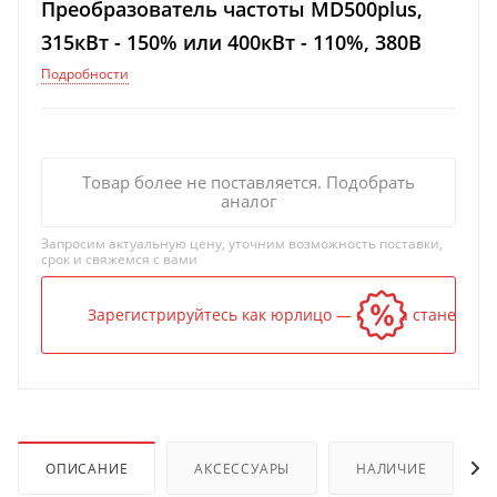
Преобразователь частоты MD500plus,
315кВт - 150% или 400кВт - 110%, 380В
Подробности
Товар более не поставляется. Подобрать
аналог
Запросим актуальную цену, уточним возможность поставки,
срок и свяжемся с вами
Зарегистрируйтесь как юрлицо — и цена станет ниж
ОПИСАНИЕ
АКСЕССУАРЫ
НАЛИЧИЕ