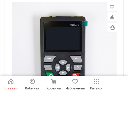
Главная
Кабинет
Корзина
Избранные
Каталог
MDKE9 | Внешний LCD дисплей и кнопочная панель
управления для ПЧ Inovance, Inovance
Есть в наличии: 84