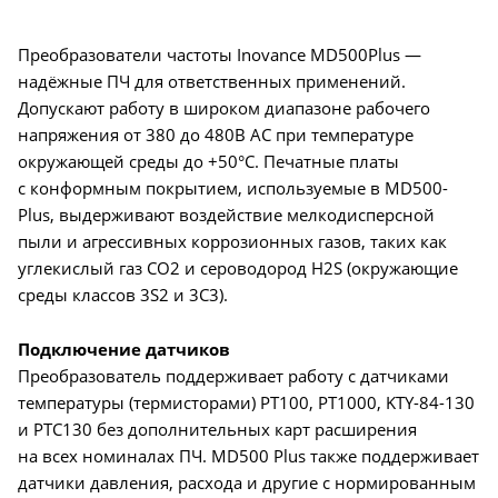
Преобразователи частоты Inovance MD500Plus —
надёжные ПЧ для ответственных применений.
Допускают работу в широком диапазоне рабочего
напряжения от 380 до 480В AC при температуре
окружающей среды до +50°C. Печатные платы
с конформным покрытием, используемые в MD500-
Plus, выдерживают воздействие мелкодисперсной
пыли и агрессивных коррозионных газов, таких как
углекислый газ CO2 и сероводород H2S (окружающие
среды классов 3S2 и 3C3).
Подключение датчиков
Преобразователь поддерживает работу с датчиками
температуры (термисторами) PT100, PT1000, KTY-84-130
и PTC130 без дополнительных карт расширения
на всех номиналах ПЧ. MD500 Plus также поддерживает
датчики давления, расхода и другие с нормированным