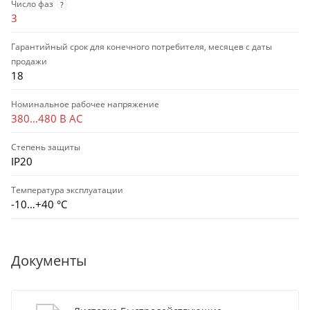
Число фаз
?
3
Гарантийный срок для конечного потребителя, месяцев с даты
продажи
18
Номинальное рабочее напряжение
380…480 В AC
Степень защиты
IP20
Температура эксплуатации
-10…+40 °С
Документы