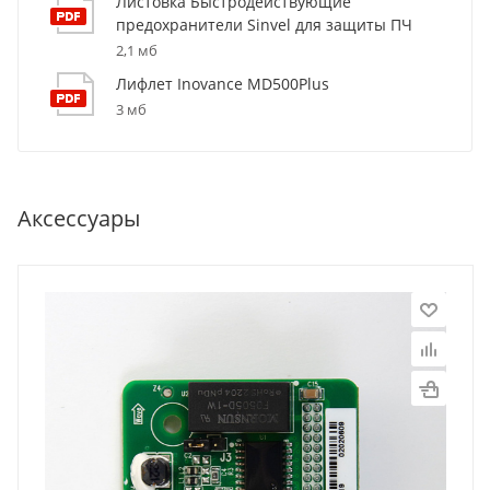
Листовка Быстродействующие
предохранители Sinvel для защиты ПЧ
2,1 мб
Лифлет Inovance MD500Plus
3 мб
Аксессуары