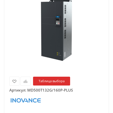
Таблица выбора
Артикул:
MD500T132G/160P-PLUS