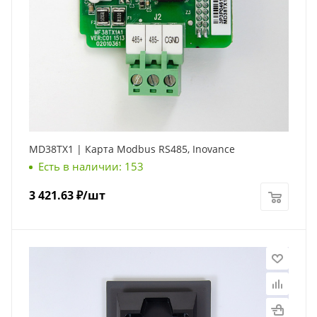
MD38TX1 | Карта Modbus RS485, Inovance
Есть в наличии: 153
3 421.63
₽
/шт