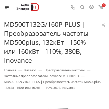
0
MD500T132G/160P-PLUS |
Преобразователь частоты
MD500plus, 132кВт - 150%
или 160кВт - 110%, 380В,
Inovance
—
—
—
Главная
Каталог
Преобразователи частоты
—
Частотные преобразователи Inovance MD500Plus
MD500T132G/160P-PLUS | Преобразователь частоты MD500plus,
132кВт - 150% или 160кВт - 110%, 380В, Inovance