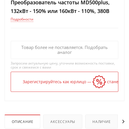
Преобразователь частоты MD500plus,
132кВт - 150% или 160кВт - 110%, 380В
Подробности
Товар более не поставляется. Подобрать
аналог
Запросим актуальную цену, уточним возможность поставки,
срок и свяжемся с вами
Зарегистрируйтесь как юрлицо — и цена станет ниж
ОПИСАНИЕ
АКСЕССУАРЫ
НАЛИЧИЕ