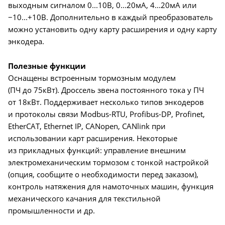
выходным сигналом 0...10В, 0...20мА, 4...20мА или
−10...+10В. Дополнительно в каждый преобразователь
можно установить одну карту расширения и одну карту
энкодера.
Полезные функции
Оснащены встроенным тормозным модулем
(ПЧ до 75кВт). Дроссель звена постоянного тока у ПЧ
от 18кВт. Поддерживает несколько типов энкодеров
и протоколы связи Modbus-RTU, Profibus-DP, Profinet,
EtherCAT, Ethernet IP, CANopen, CANlink при
использовании карт расширения. Некоторые
из прикладных функций: управление внешним
электромеханическим тормозом с тонкой настройкой
(опция, сообщите о необходимости перед заказом),
контроль натяжения для намоточных машин, функция
механического качания для текстильной
промышленности и др.