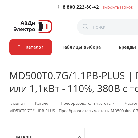
8 800 222-80-42
ЗАКАЗАТЬ ЗВОНОК
Каталог
Таблицы выбора
Бренды
MD500T0.7G/1.1PB-PLUS | 
или 1,1кВт - 110%, 380В с
—
—
—
Главная
Каталог
Преобразователи частоты
Частот
MD500T0.7G/1.1PB-PLUS | Преобразователь частоты MD500plus, 0,75
КАТАЛОГ