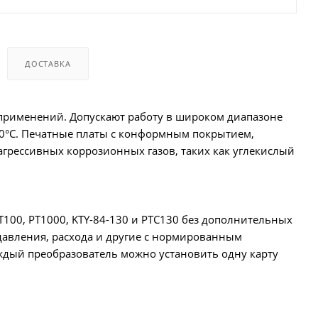
ДОСТАВКА
применений. Допускают работу в широком диапазоне
50°C. Печатные платы с конформным покрытием,
грессивных коррозионных газов, таких как углекислый
T100, PT1000, KTY-84-130 и PTC130 без дополнительных
давления, расхода и другие с нормированным
каждый преобразователь можно установить одну карту