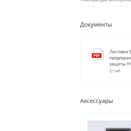
Документы
Листовка
предохран
защиты П
2,1 мб
Аксессуары