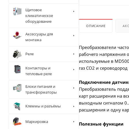
Щитовое
климатическое
оборудование
ОПИСАНИЕ
АК
Аксессуары для
монтажа
Преобразователи част
Реле
рабочего напряжения о
используемые в MD500-
газ CO2 и сероводород 
Контакторы и
тепловые реле
Подключение датчик
Блоки питания и
Преобразователь подде
трансформаторы
карт расширения на вс
выходным сигналом 0..
Клеммы и разъёмы
расширения и одну кар
Маркировка
Полезные функции