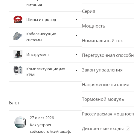
питания
Серия
Шины и провод
Мощность
Кабеленесущие
системы
Номинальный ток
Инструмент
Перегрузочная способн
Комплектующие для
Закон управления
КРМ
Напряжение питания
Тормозной модуль
Блог
Рассеиваемая мощност
27 июля 2026
Как устроен
Дискретные входы
?
сейсмостойкий шкаф: