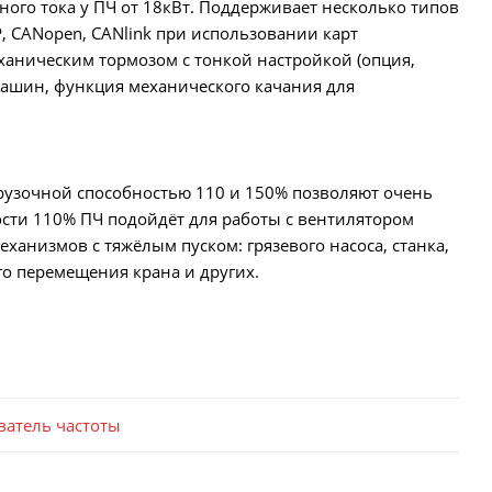
ого тока у ПЧ от 18кВт. Поддерживает несколько типов
IP, CANopen, CANlink при использовании карт
аническим тормозом с тонкой настройкой (опция,
машин, функция механического качания для
грузочной способностью 110 и 150% позволяют очень
сти 110% ПЧ подойдёт для работы с вентилятором
ханизмов с тяжёлым пуском: грязевого насоса, станка,
о перемещения крана и других.
ватель частоты