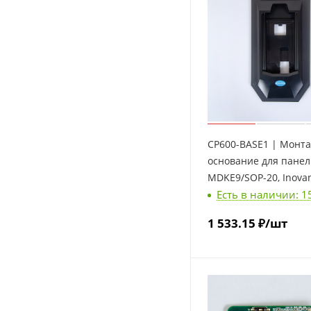
CP600-BASE1 | Монт
основание для пане
MDKE9/SOP-20, Inova
Есть в наличии: 1
1 533.15
₽
/шт