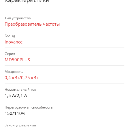
Тип устройства
Преобразователь частоты
Бренд
Inovance
Серия
MD500PLUS
Мощность
0,4 кВт/0,75 кВт
Номинальный ток
1,5 А/2,1 А
Перегрузочная способность
150/110%
Закон управления