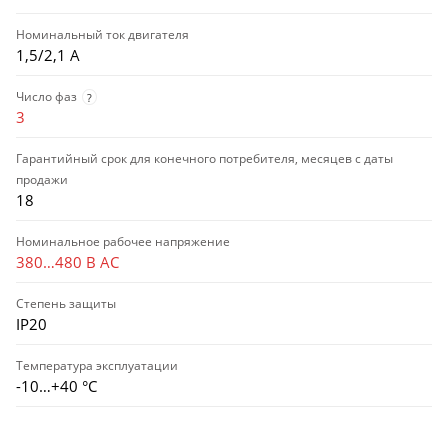
Номинальный ток двигателя
1,5/2,1 А
Число фаз
?
3
Гарантийный срок для конечного потребителя, месяцев с даты
продажи
18
Номинальное рабочее напряжение
380…480 В AC
Степень защиты
IP20
Температура эксплуатации
-10…+40 °С