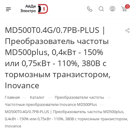
0
MD500T0.4G/0.7PB-PLUS |
Преобразователь частоты
MD500plus, 0,4кВт - 150%
или 0,75кВт - 110%, 380В с
тормозным транзистором,
Inovance
—
—
—
Главная
Каталог
Преобразователи частоты
—
Частотные преобразователи Inovance MD500Plus
MD500T0.4G/0.7PB-PLUS | Преобразователь частоты MD500plus,
0,4кВт - 150% или 0,75кВт - 110%, 380В с тормозным транзистором,
Inovance