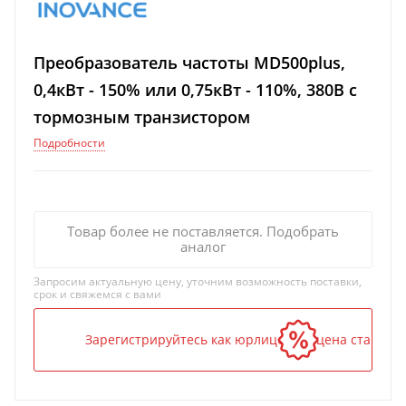
Преобразователь частоты MD500plus,
0,4кВт - 150% или 0,75кВт - 110%, 380В с
тормозным транзистором
Подробности
Товар более не поставляется. Подобрать
аналог
Запросим актуальную цену, уточним возможность поставки,
срок и свяжемся с вами
Зарегистрируйтесь как юрлицо — и цена станет н