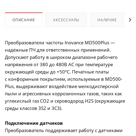
ОПИСАНИЕ
АКСЕССУАРЫ
НАЛИЧИЕ
Преобразователи частоты Inovance MD500Plus —
надёжные ПЧ для ответственных применений.
Допускают работу в широком диапазоне рабочего
напряжения от 380 до 480В AC при температуре
окружающей среды до +50°C. Печатные платы
с конформным покрытием, используемые в MD500-
Plus, выдерживают воздействие мелкодисперсной
пыли и агрессивных коррозионных газов, таких как
углекислый газ CO2 и сероводород H2S (окружающие
среды классов 3S2 и 3C3).
Подключение датчиков
Преобразователь поддерживает работу с датчиками