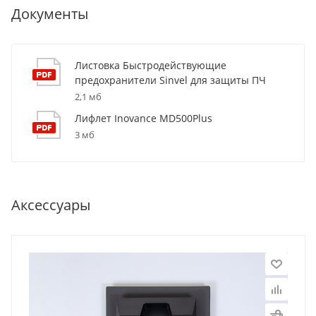
Документы
Листовка Быстродействующие
предохранители Sinvel для защиты ПЧ
2,1 мб
Лифлет Inovance MD500Plus
3 мб
Аксессуары