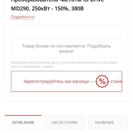
MD290, 250кВт - 150%, 380В
Подробности
Товар более не поставляется. Подобрать
аналог
Запросим актуальную цену, уточним возможность поставки,
срок и свяжемся с вами
Зарегистрируйтесь как юрлицо — и цена станет ниж
ОПИСАНИЕ
АКСЕССУАРЫ
НАЛИЧИЕ