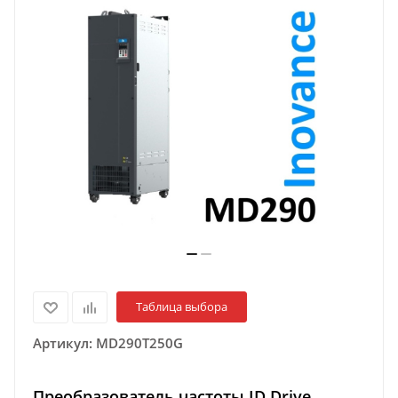
Таблица выбора
Артикул:
MD290T250G
Преобразователь частоты ID Drive