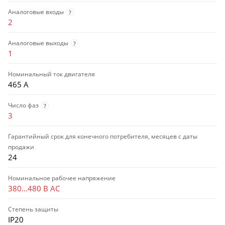
Аналоговые входы
?
2
Аналоговые выходы
?
1
Номинальный ток двигателя
465 А
Число фаз
?
3
Гарантийный срок для конечного потребителя, месяцев с даты
продажи
24
Номинальное рабочее напряжение
380…480 В AC
Степень защиты
IP20