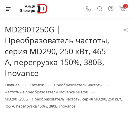
0
MD290T250G |
Преобразователь частоты,
серия MD290, 250 кВт, 465
А, перегрузка 150%, 380B,
Inovance
—
—
—
Главная
Каталог
Преобразователи частоты
—
Частотные преобразователи Inovance MD290
MD290T250G | Преобразователь частоты, серия MD290, 250 кВт,
465 А, перегрузка 150%, 380B, Inovance