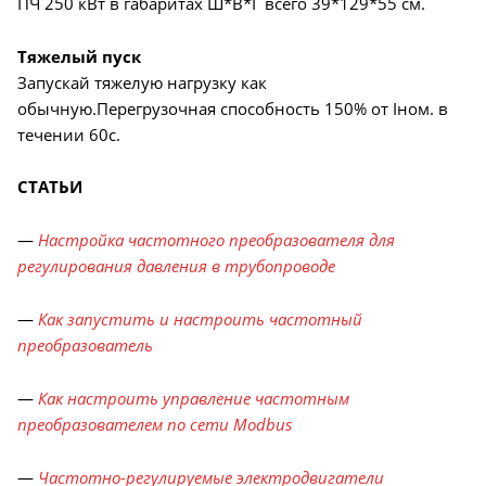
ПЧ 250 кВт в габаритах Ш*В*Г всего 39*129*55 см.
Тяжелый пуск
Запускай тяжелую нагрузку как
обычную.Перегрузочная способность 150% от Iном. в
течении 60с.
СТАТЬИ
—
Настройка частотного преобразователя для
регулирования давления в трубопроводе
—
Как запустить и настроить частотный
преобразователь
—
Как настроить управление частотным
преобразователем по сети Modbus
—
Частотно-регулируемые электродвигатели