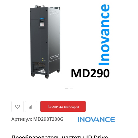
Таблица выбора
Артикул:
MD290T200G
Преобразователь частоты ID Drive