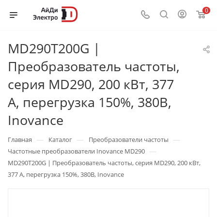
0
MD290T200G |
Преобразователь частоты,
серия MD290, 200 кВт, 377
А, перегрузка 150%, 380B,
Inovance
—
—
—
Главная
Каталог
Преобразователи частоты
—
Частотные преобразователи Inovance MD290
MD290T200G | Преобразователь частоты, серия MD290, 200 кВт,
377 А, перегрузка 150%, 380B, Inovance