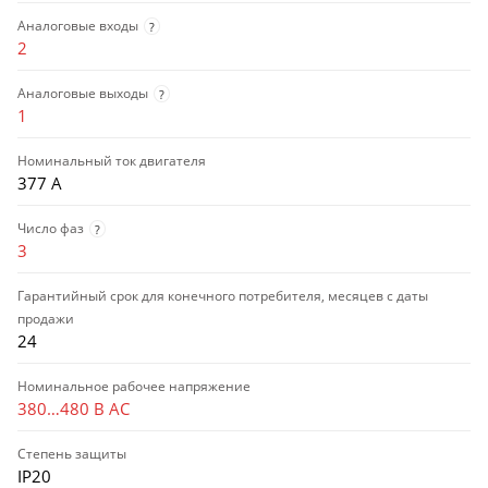
Аналоговые входы
?
2
Аналоговые выходы
?
1
Номинальный ток двигателя
377 А
Число фаз
?
3
Гарантийный срок для конечного потребителя, месяцев с даты
продажи
24
Номинальное рабочее напряжение
380…480 В AC
Степень защиты
IP20