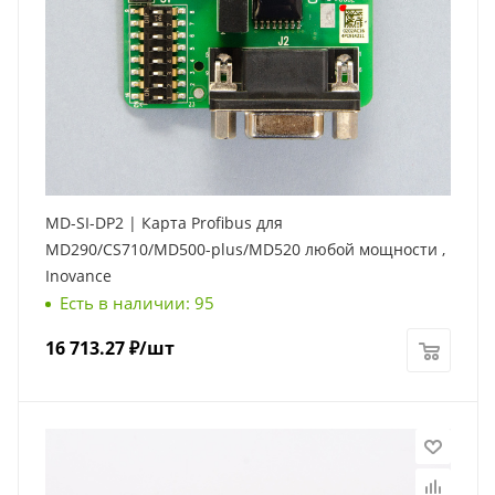
MD-SI-DP2 | Карта Profibus для
MD290/CS710/MD500-plus/MD520 любой мощности ,
Inovance
Есть в наличии: 95
16 713.27
₽
/шт