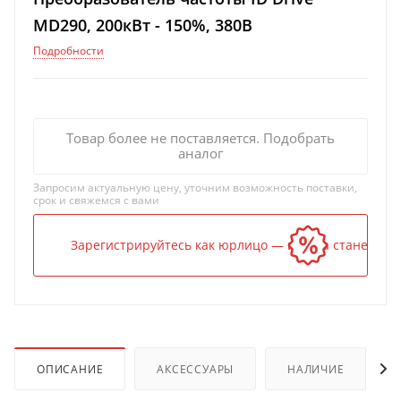
MD290, 200кВт - 150%, 380В
Подробности
Товар более не поставляется. Подобрать
аналог
Запросим актуальную цену, уточним возможность поставки,
срок и свяжемся с вами
Зарегистрируйтесь как юрлицо — и цена станет ниж
ОПИСАНИЕ
АКСЕССУАРЫ
НАЛИЧИЕ