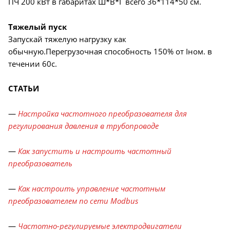
ПЧ 200 кВт в габаритах Ш*В*Г всего 36*114*50 см.
Тяжелый пуск
Запускай тяжелую нагрузку как
обычную.Перегрузочная способность 150% от Iном. в
течении 60с.
СТАТЬИ
—
Настройка частотного преобразователя для
регулирования давления в трубопроводе
—
Как запустить и настроить частотный
преобразователь
—
Как настроить управление частотным
преобразователем по сети Modbus
—
Частотно-регулируемые электродвигатели