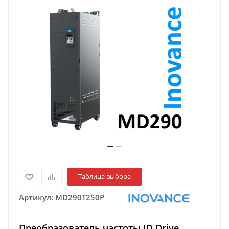
Таблица выбора
Артикул:
MD290T250P
Преобразователь частоты ID Drive