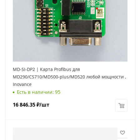
MD-SI-DP2 | Карта Profibus для
MD290/CS710/MD500-plus/MD520 любой мощности ,
Inovance
Есть в наличии: 95
16 846.35
₽
/шт