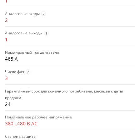
1
Аналоговые входы
?
2
Аналоговые выходы
?
1
Номинальный ток двигателя
465 А
Число фаз
?
3
Гарантийный срок для конечного потребителя, месяцев с даты
продажи
24
Номинальное рабочее напряжение
380…480 В AC
Степень защиты