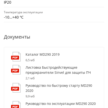
IP20
Температура эксплуатации
-10…+40 °С
Документы
Каталог MD290 2019
6,5 мб
Листовка Быстродействующие
предохранители Sinvel для защиты ПЧ
2,1 мб
Руководство по быстрому старту MD290
2020
9,9 мб
Руководство по эксплуатации MD290 2020