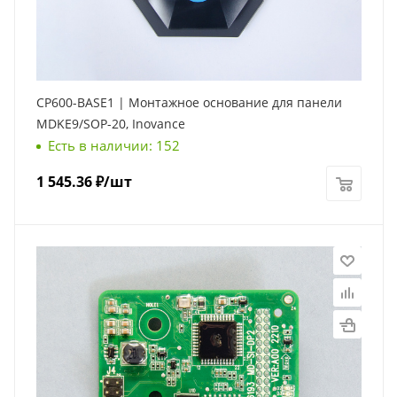
CP600-BASE1 | Монтажное основание для панели
MDKE9/SOP-20, Inovance
Есть в наличии: 152
1 545.36
₽
/шт