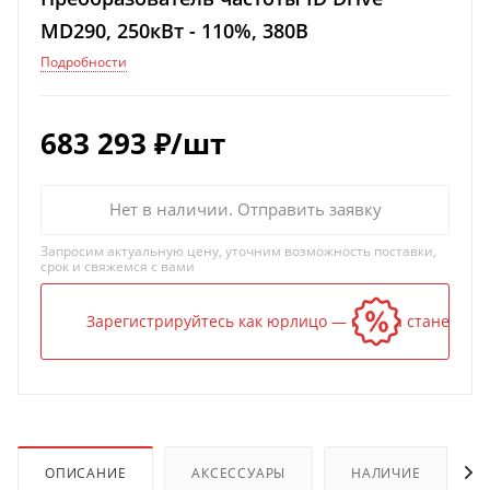
MD290, 250кВт - 110%, 380В
Подробности
683 293
₽
/шт
Нет в наличии. Отправить заявку
Запросим актуальную цену, уточним возможность поставки,
срок и свяжемся с вами
Зарегистрируйтесь как юрлицо — и цена станет ниж
ОПИСАНИЕ
АКСЕССУАРЫ
НАЛИЧИЕ