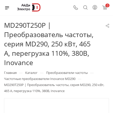
0
MD290T250P |
Преобразователь частоты,
серия MD290, 250 кВт, 465
А, перегрузка 110%, 380B,
Inovance
—
—
—
Главная
Каталог
Преобразователи частоты
—
Частотные преобразователи Inovance MD290
MD290T250P | Преобразователь частоты, серия MD290, 250 кВт,
465 А, перегрузка 110%, 380B, Inovance