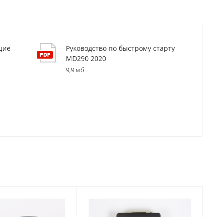
щие
Руководство по быстрому старту
MD290 2020
9,9 мб