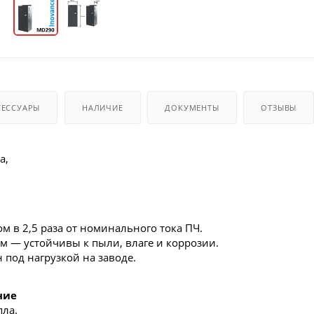
СЕССУАРЫ
НАЛИЧИЕ
ДОКУМЕНТЫ
ОТЗЫВЫ
а,
м в 2,5 раза от номинального тока ПЧ.
 — устойчивы к пыли, влаге и коррозии.
под нагрузкой на заводе.
ние
пла.