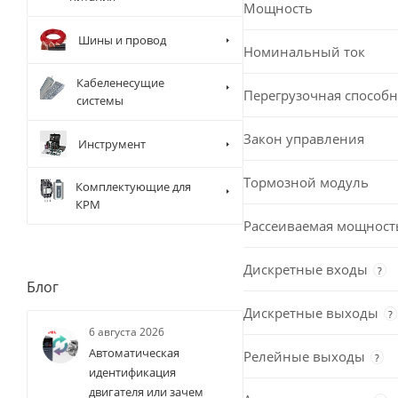
Мощность
Шины и провод
Номинальный ток
Кабеленесущие
Перегрузочная способн
системы
Закон управления
Инструмент
Тормозной модуль
Комплектующие для
КРМ
Рассеиваемая мощност
Дискретные входы
?
Блог
Дискретные выходы
?
6 августа 2026
Автоматическая
Релейные выходы
?
идентификация
двигателя или зачем