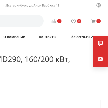
г. Екатеринбург, ул. Анри Барбюса 13
0
0
0
О компании
Контакты
idelectro.ru ↗
D290, 160/200 кВт,