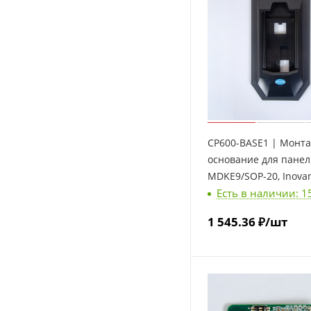
CP600-BASE1 | Монт
основание для пане
MDKE9/SOP-20, Inova
Есть в наличии: 1
1 545.36
₽
/шт