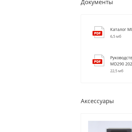
Документы
Каталог M
6,5 мб
Руководст
MD290 20
22,5 мб
Аксессуары