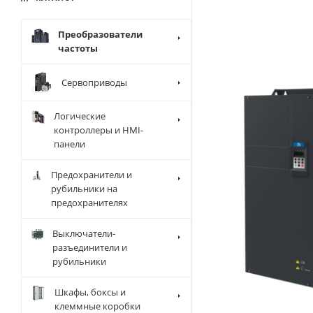
Преобразователи
частоты
Сервоприводы
Логические
контроллеры и HMI-
панели
Предохранители и
рубильники на
предохранителях
Выключатели-
разъединители и
рубильники
Шкафы, боксы и
клеммные коробки