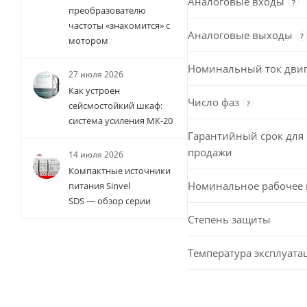
Аналоговые входы
?
преобразователю
частоты «знакомится» с
Аналоговые выходы
?
мотором
Номинальный ток двиг
27 июля 2026
Как устроен
Число фаз
?
сейсмостойкий шкаф:
система усиления МК-20
Гарантийный срок для 
продажи
14 июля 2026
Компактные источники
Номинальное рабочее
питания Sinvel
SDS — обзор серии
Степень защиты
Температура эксплуата