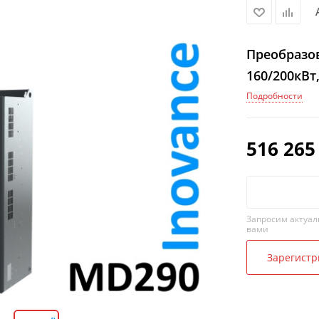
Преобразов
160/200кВт
Подробности
516 265
Запросим актуал
вами
Зарегистр