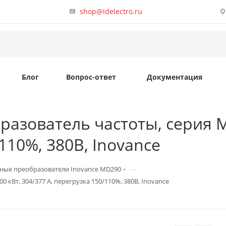
shop@idelectro.ru
Блог
Вопрос-ответ
Документация
азователь частоты, серия M
110%, 380B, Inovance
—
ные преобразователи Inovance MD290
 кВт, 304/377 А, перегрузка 150/110%, 380B, Inovance