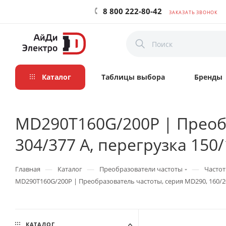
8 800 222-80-42
ЗАКАЗАТЬ ЗВОНОК
Каталог
Таблицы выбора
Бренды
MD290T160G/200P | Преобр
304/377 А, перегрузка 150/
—
—
—
Главная
Каталог
Преобразователи частоты
Частот
MD290T160G/200P | Преобразователь частоты, серия MD290, 160/200
КАТАЛОГ