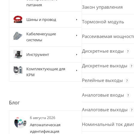
питания
Закон управления
Шины и провод
Тормозной модуль
Кабеленесущие
Рассеиваемая мощност
системы
Дискретные входы
?
Инструмент
Дискретные выходы
?
Комплектующие для
КРМ
Релейные выходы
?
Аналоговые входы
?
Блог
Аналоговые выходы
?
6 августа 2026
Номинальный ток двиг
Автоматическая
идентификация