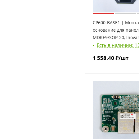
CP600-BASE1 | Монт
основание для пане
MDKE9/SOP-20, Inova
Есть в наличии: 1
1 558.40
₽
/шт