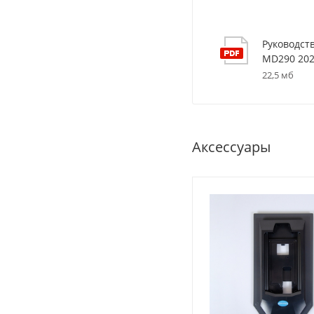
Руководст
MD290 20
22,5 мб
Аксессуары