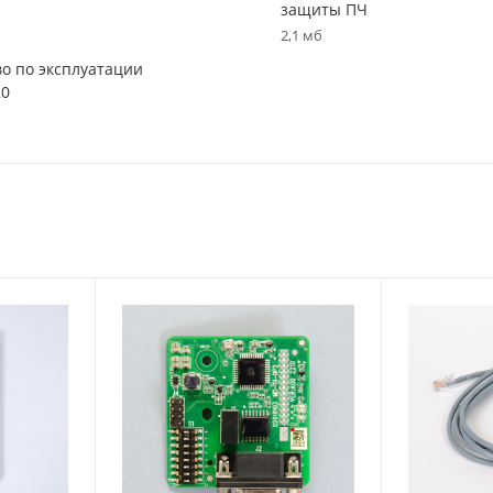
защиты ПЧ
2,1 мб
во по эксплуатации
20