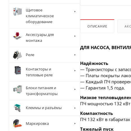
Щитовое
климатическое
оборудование
ОПИСАНИЕ
АК
Аксессуары для
монтажа
ДЛЯ НАСОСА, ВЕНТИЛ
Реле
Надёжность
Контакторы и
— Транзисторы с запасо
тепловые реле
— Платы покрыты лаком
— Каждый ПЧ проверен 
— Гарантия 1,5 года.
Блоки питания и
трансформаторы
Низкое тепловыделе
ПЧ мощностью 132 кВт 
Клеммы и разъёмы
Компактность
ПЧ 132 кВт в габаритах
Маркировка
Тяжелый пуск