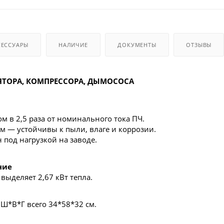
СЕССУАРЫ
НАЛИЧИЕ
ДОКУМЕНТЫ
ОТЗЫВЫ
ЯТОРА, КОМПРЕССОРА, ДЫМОСОСА
м в 2,5 раза от номинального тока ПЧ.
 — устойчивы к пыли, влаге и коррозии.
под нагрузкой на заводе.
ние
выделяет 2,67 кВт тепла.
 Ш*В*Г всего 34*58*32 см.