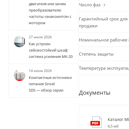
двигателя или зачем
Число фаз
?
преобразователю
частоты «знакомится» с
Гарантийный срок для 
мотором
продажи
27 июля 2026
Номинальное рабочее
Как устроен
сейсмостойкий шкаф:
Степень защиты
система усиления МК-20
Температура эксплуата
14 июля 2026
Компактные источники
питания Sinvel
SDS — обзор серии
Документы
Каталог M
6,5 мб