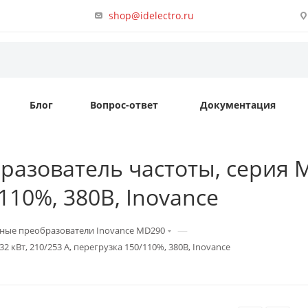
shop@idelectro.ru
Блог
Вопрос-ответ
Документация
азователь частоты, серия M
110%, 380B, Inovance
—
ные преобразователи Inovance MD290
 кВт, 210/253 А, перегрузка 150/110%, 380B, Inovance