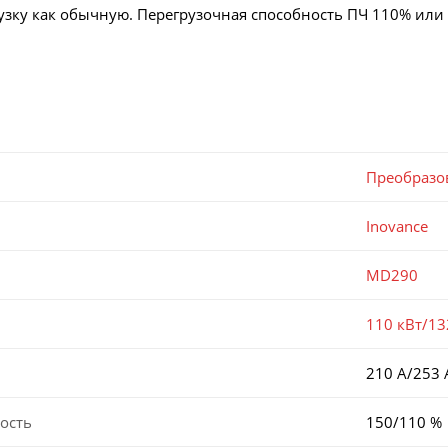
узку как обычную. Перегрузочная способность ПЧ 110% или 1
Преобразо
Inovance
MD290
110 кВт/13
210 А/253 
ость
150/110 %