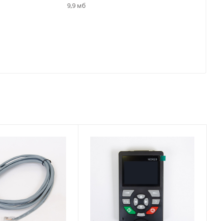
9,9 мб