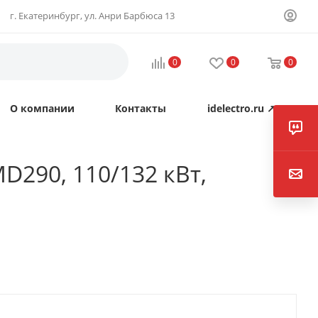
г. Екатеринбург, ул. Анри Барбюса 13
0
0
0
О компании
Контакты
idelectro.ru ↗
D290, 110/132 кВт,