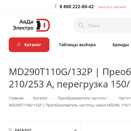
8 800 222-80-42
ЗАКАЗАТЬ ЗВОНОК
Каталог
Таблицы выбора
Бренды
MD290T110G/132P | Преобр
210/253 А, перегрузка 150/
—
—
—
Главная
Каталог
Преобразователи частоты
Частот
MD290T110G/132P | Преобразователь частоты, серия MD290, 110/132
КАТАЛОГ