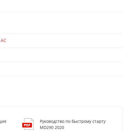
 AC
щие
Руководство по быстрому старту
MD290 2020