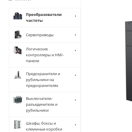
Преобразователи
частоты
Сервоприводы
Логические
контроллеры и HMI-
панели
Предохранители и
рубильники на
предохранителях
Выключатели-
разъединители и
рубильники
Шкафы, боксы и
клеммные коробки