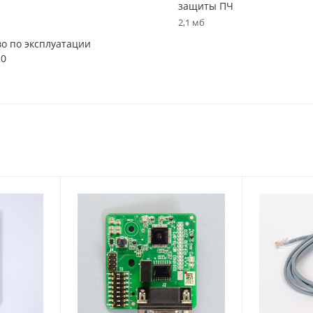
защиты ПЧ
2,1 мб
во по эксплуатации
20