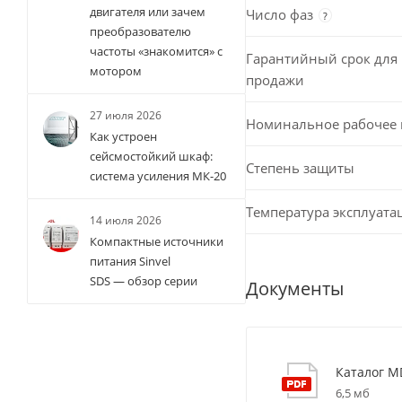
двигателя или зачем
Число фаз
?
преобразователю
частоты «знакомится» с
Гарантийный срок для 
мотором
продажи
27 июля 2026
Номинальное рабочее
Как устроен
сейсмостойкий шкаф:
Степень защиты
система усиления МК-20
Температура эксплуата
14 июля 2026
Компактные источники
питания Sinvel
SDS — обзор серии
Документы
Каталог M
6,5 мб