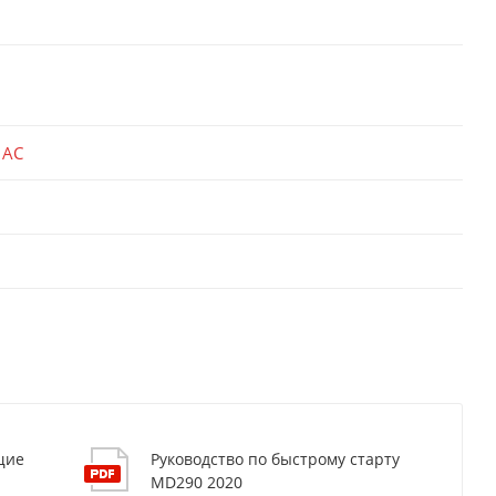
 AC
щие
Руководство по быстрому старту
MD290 2020