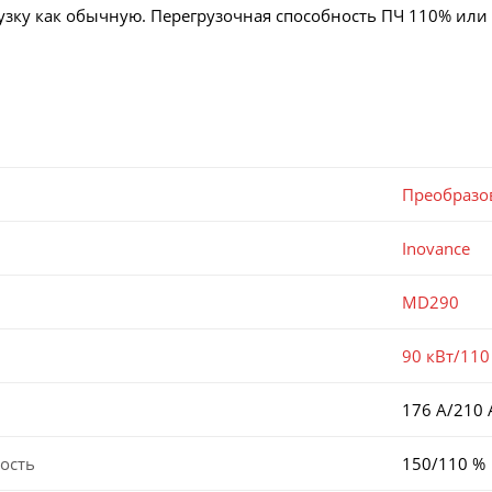
узку как обычную. Перегрузочная способность ПЧ 110% или 1
Преобразо
Inovance
MD290
90 кВт/110
176 А/210 
ость
150/110 %