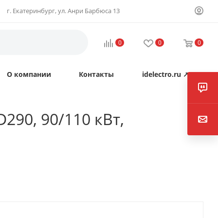
г. Екатеринбург, ул. Анри Барбюса 13
0
0
0
О компании
Контакты
idelectro.ru ↗
290, 90/110 кВт,