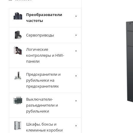
Преобразователи
частоты
Сервоприводы
Логические
контроллеры и HMI-
панели
Предохранители и
рубильники на
предохранителях
Выключатели-
разъединители и
рубильники
Шкафы, боксы и
клеммные коробки