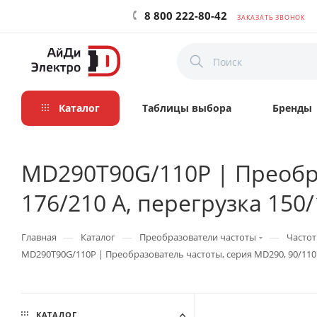
8 800 222-80-42
ЗАКАЗАТЬ ЗВОНОК
Каталог
Таблицы выбора
Бренды
MD290T90G/110P | Преобра
176/210 А, перегрузка 150/
—
—
—
Главная
Каталог
Преобразователи частоты
Частот
MD290T90G/110P | Преобразователь частоты, серия MD290, 90/110 к
КАТАЛОГ