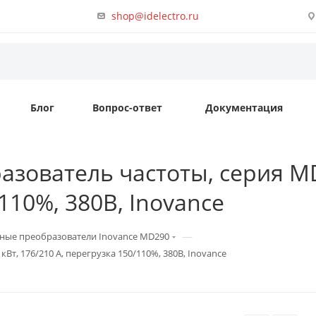
shop@idelectro.ru
Блог
Вопрос-ответ
Документация
зователь частоты, серия MD
110%, 380B, Inovance
—
ные преобразователи Inovance MD290
Вт, 176/210 А, перегрузка 150/110%, 380B, Inovance