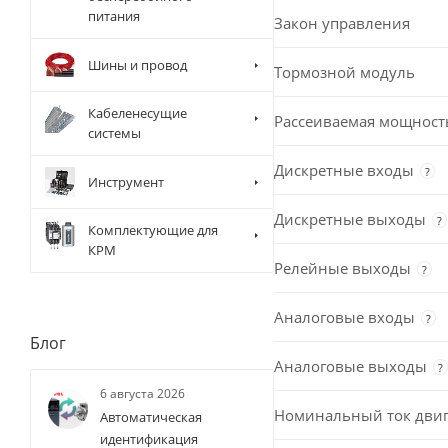
питания
Закон управления
Шины и провод
Тормозной модуль
Кабеленесущие
Рассеиваемая мощност
системы
Дискретные входы
?
Инструмент
Дискретные выходы
?
Комплектующие для
КРМ
Релейные выходы
?
Аналоговые входы
?
Блог
Аналоговые выходы
?
6 августа 2026
Номинальный ток двиг
Автоматическая
идентификация