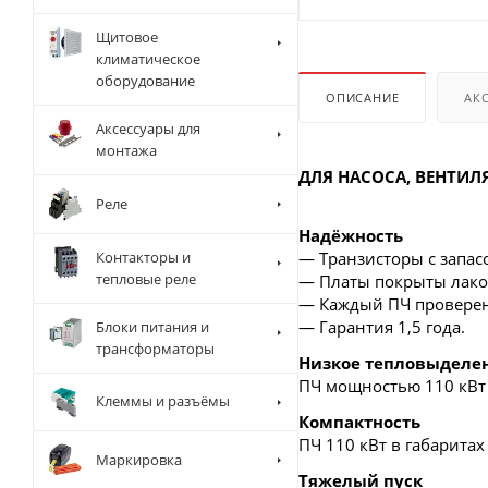
Щитовое
климатическое
оборудование
ОПИСАНИЕ
АК
Аксессуары для
монтажа
ДЛЯ НАСОСА, ВЕНТИЛ
Реле
Надёжность
Контакторы и
— Транзисторы с запасо
тепловые реле
— Платы покрыты лаком
— Каждый ПЧ проверен 
— Гарантия 1,5 года.
Блоки питания и
трансформаторы
Низкое тепловыделе
ПЧ мощностью 110 кВт 
Клеммы и разъёмы
Компактность
ПЧ 110 кВт в габаритах
Маркировка
Тяжелый пуск