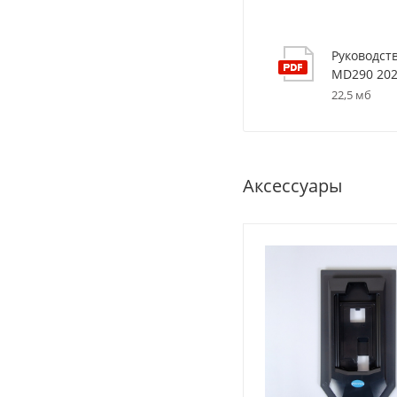
Руководст
MD290 20
22,5 мб
Аксессуары