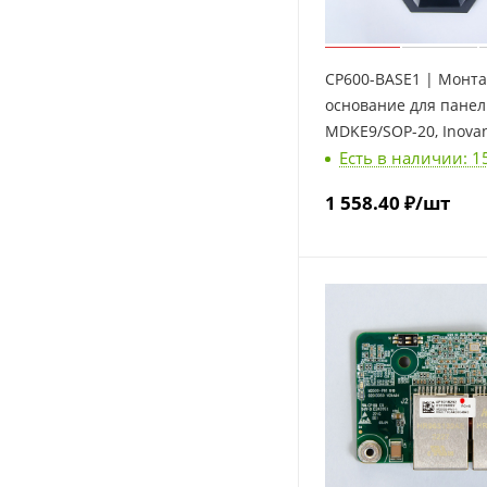
CP600-BASE1 | Монт
основание для пане
MDKE9/SOP-20, Inova
Есть в наличии: 1
1 558.40
₽
/шт