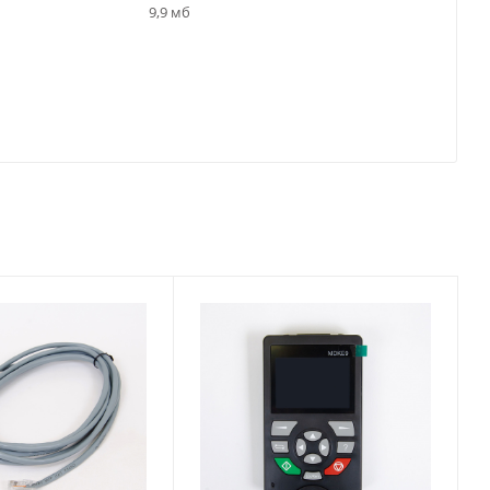
9,9 мб