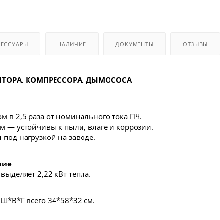
СЕССУАРЫ
НАЛИЧИЕ
ДОКУМЕНТЫ
ОТЗЫВЫ
ЯТОРА, КОМПРЕССОРА, ДЫМОСОСА
м в 2,5 раза от номинального тока ПЧ.
 — устойчивы к пыли, влаге и коррозии.
под нагрузкой на заводе.
ние
выделяет 2,22 кВт тепла.
 Ш*В*Г всего 34*58*32 см.