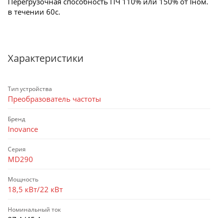
Перегрузочная способность ПЧ 110% или 150% от Iном.
в течении 60с.
Характеристики
Тип устройства
Преобразователь частоты
Бренд
Inovance
Серия
MD290
Мощность
18,5 кВт/22 кВт
Номинальный ток