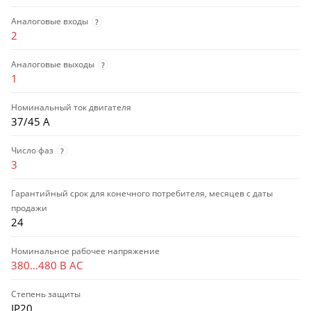
Аналоговые входы
?
2
Аналоговые выходы
?
1
Номинальный ток двигателя
37/45 А
Число фаз
?
3
Гарантийный срок для конечного потребителя, месяцев с даты
продажи
24
Номинальное рабочее напряжение
380…480 В AC
Степень защиты
IP20