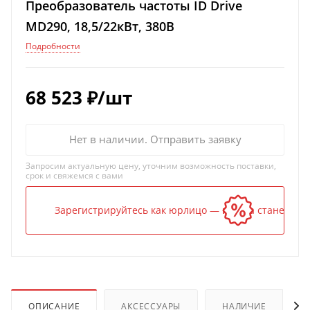
Преобразователь частоты ID Drive
MD290, 18,5/22кВт, 380В
Подробности
68 523
₽
/шт
Нет в наличии. Отправить заявку
Запросим актуальную цену, уточним возможность поставки,
срок и свяжемся с вами
Зарегистрируйтесь как юрлицо — и цена станет ниж
ОПИСАНИЕ
АКСЕССУАРЫ
НАЛИЧИЕ