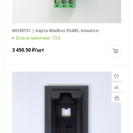
MD38TX1 | Карта Modbus RS485, Inovance
Есть в наличии: 153
3 450.50
₽
/шт