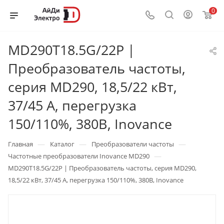
0
MD290T18.5G/22P |
Преобразователь частоты,
серия MD290, 18,5/22 кВт,
37/45 А, перегрузка
150/110%, 380B, Inovance
—
—
—
Главная
Каталог
Преобразователи частоты
—
Частотные преобразователи Inovance MD290
MD290T18.5G/22P | Преобразователь частоты, серия MD290,
18,5/22 кВт, 37/45 А, перегрузка 150/110%, 380B, Inovance