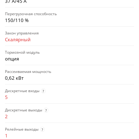
37 А/45 А
Перегрузочная способность
150/110 %
Закон управления
Скалярный
Тормозной модуль
опция
Рассеиваемая мощность
0,62 кВт
Дискретные входы
?
5
Дискретные выходы
?
2
Релейные выходы
?
1