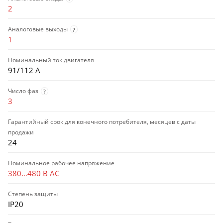
2
Аналоговые выходы
?
1
Номинальный ток двигателя
91/112 А
Число фаз
?
3
Гарантийный срок для конечного потребителя, месяцев с даты
продажи
24
Номинальное рабочее напряжение
380…480 В AC
Степень защиты
IP20