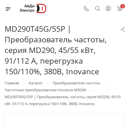
0
MD290T45G/55P |
Преобразователь частоты,
серия MD290, 45/55 кВт,
91/112 А, перегрузка
150/110%, 380B, Inovance
—
—
—
Главная
Каталог
Преобразователи частоты
—
Частотные преобразователи Inovance MD290
MD290T45G/55P | Преобразователь частоты, серия MD290, 45/55
кВт, 91/112 А, перегрузка 150/110%, 380B, Inovance