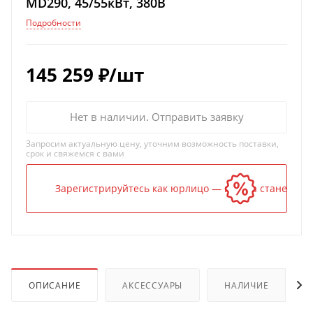
MD290, 45/55кВт, 380В
Подробности
145 259
₽
/шт
Нет в наличии. Отправить заявку
Запросим актуальную цену, уточним возможность поставки,
срок и свяжемся с вами
Зарегистрируйтесь как юрлицо — и цена станет ниж
ОПИСАНИЕ
АКСЕССУАРЫ
НАЛИЧИЕ