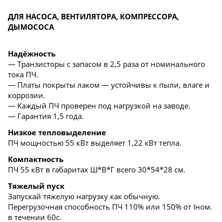
ДЛЯ НАСОСА, ВЕНТИЛЯТОРА, КОМПРЕССОРА,
ДЫМОСОСА
Надёжность
— Транзисторы с запасом в 2,5 раза от номинального
тока ПЧ.
— Платы покрыты лаком — устойчивы к пыли, влаге и
коррозии.
— Каждый ПЧ проверен под нагрузкой на заводе.
— Гарантия 1,5 года.
Низкое тепловыделение
ПЧ мощностью 55 кВт выделяет 1,22 кВт тепла.
Компактность
ПЧ 55 кВт в габаритах Ш*В*Г всего 30*54*28 см.
Тяжелый пуск
Запускай тяжелую нагрузку как обычную.
Перегрузочная способность ПЧ 110% или 150% от Iном.
в течении 60с.