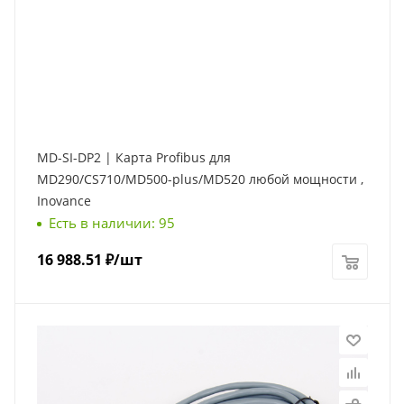
MD-SI-DP2 | Карта Profibus для
MD290/CS710/MD500-plus/MD520 любой мощности ,
Inovance
Есть в наличии: 95
16 988.51
₽
/шт