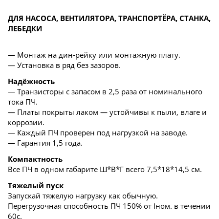
ДЛЯ НАСОСА, ВЕНТИЛЯТОРА, ТРАНСПОРТЁРА, СТАНКА,
ЛЕБЕДКИ
— Монтаж на дин-рейку или монтажную плату.
— Установка в ряд без зазоров.
Надёжность
— Транзисторы с запасом в 2,5 раза от номинального
тока ПЧ.
— Платы покрыты лаком — устойчивы к пыли, влаге и
коррозии.
— Каждый ПЧ проверен под нагрузкой на заводе.
— Гарантия 1,5 года.
Компактность
Все ПЧ в одном габарите Ш*В*Г всего 7,5*18*14,5 см.
Тяжелый пуск
Запускай тяжелую нагрузку как обычную.
Перегрузочная способность ПЧ 150% от Iном. в течении
60с.