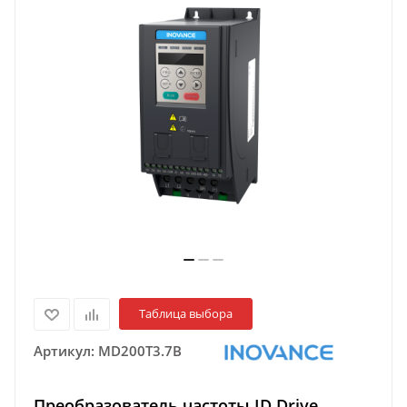
Таблица выбора
Артикул:
MD200T3.7B
Преобразователь частоты ID Drive