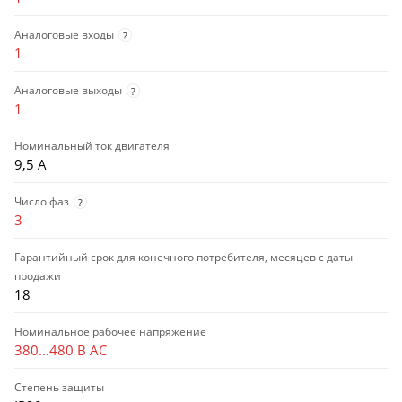
Аналоговые входы
?
1
Аналоговые выходы
?
1
Номинальный ток двигателя
9,5 А
Число фаз
?
3
Гарантийный срок для конечного потребителя, месяцев с даты
продажи
18
Номинальное рабочее напряжение
380…480 В AC
Степень защиты