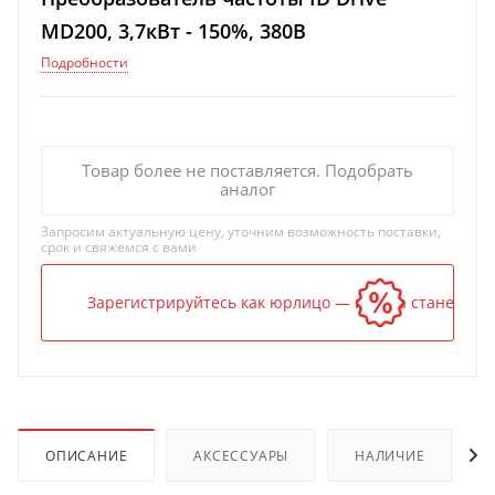
MD200, 3,7кВт - 150%, 380В
Подробности
Товар более не поставляется. Подобрать
аналог
Запросим актуальную цену, уточним возможность поставки,
срок и свяжемся с вами
Зарегистрируйтесь как юрлицо — и цена станет ниж
ОПИСАНИЕ
АКСЕССУАРЫ
НАЛИЧИЕ