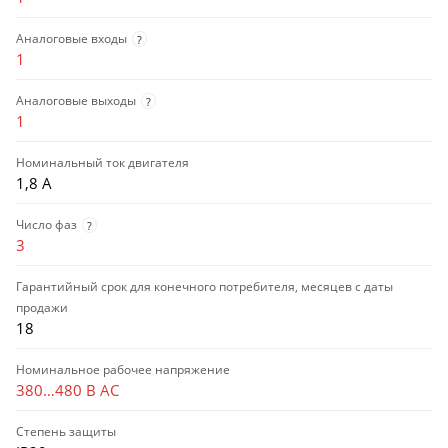
Аналоговые входы
?
1
Аналоговые выходы
?
1
Номинальный ток двигателя
1,8 А
Число фаз
?
3
Гарантийный срок для конечного потребителя, месяцев с даты
продажи
18
Номинальное рабочее напряжение
380…480 В AC
Степень защиты