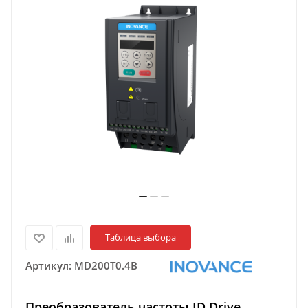
Таблица выбора
Артикул:
MD200T0.4B
Преобразователь частоты ID Drive