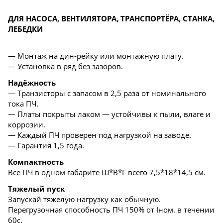
ДЛЯ НАСОСА, ВЕНТИЛЯТОРА, ТРАНСПОРТЁРА, СТАНКА,
ЛЕБЕДКИ
— Монтаж на дин-рейку или монтажную плату.
— Установка в ряд без зазоров.
Надёжность
— Транзисторы с запасом в 2,5 раза от номинального
тока ПЧ.
— Платы покрыты лаком — устойчивы к пыли, влаге и
коррозии.
— Каждый ПЧ проверен под нагрузкой на заводе.
— Гарантия 1,5 года.
Компактность
Все ПЧ в одном габарите Ш*В*Г всего 7,5*18*14,5 см.
Тяжелый пуск
Запускай тяжелую нагрузку как обычную.
Перегрузочная способность ПЧ 150% от Iном. в течении
60с.