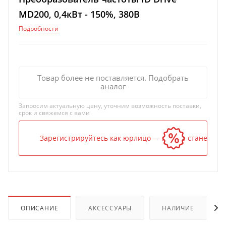
MD200, 0,4кВт - 150%, 380В
Подробности
Товар более не поставляется. Подобрать
аналог
Запросим актуальную цену, уточним возможность поставки,
срок и свяжемся с вами
Зарегистрируйтесь как юрлицо — и цена станет ниж
ОПИСАНИЕ
АКСЕССУАРЫ
НАЛИЧИЕ