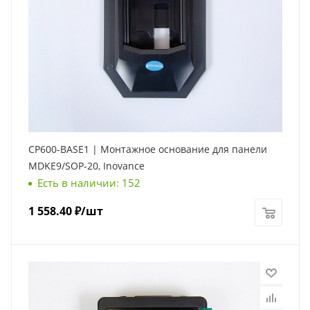
CP600-BASE1 | Монтажное основание для панели
MDKE9/SOP-20, Inovance
Есть в наличии: 152
1 558.40
₽
/шт