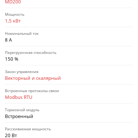
MD200
Мощность
1,5 кВт
Номинальный ток
8 А
Перегрузочная способность
150 %
Закон управления
Векторный и скалярный
Встроенные протоколы связи
Modbus RTU
Тормозной модуль
Встроенный
Рассеиваемая мощность
20 Вт