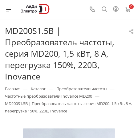
0
MD200S1.5B |
Преобразователь частоты,
серия MD200, 1,5 кВт, 8 А,
перегрузка 150%, 220B,
Inovance
—
—
—
Главная
Каталог
Преобразователи частоты
—
Частотные преобразователи Inovance MD200
MD200S1.5B | Преобразователь частоты, серия MD200, 1,5 кВт, 8 А,
перегрузка 150%, 220B, Inovance