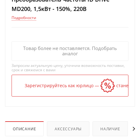
MD200, 1,5кВт - 150%, 220В
Подробности
Товар более не поставляется. Подобрать
аналог
Запросим актуальную цену, уточним возможность поставки,
срок и свяжемся с вами
Зарегистрируйтесь как юрлицо — и цена станет ниж
ОПИСАНИЕ
АКСЕССУАРЫ
НАЛИЧИЕ