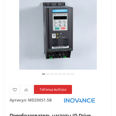
Таблица выбора
Артикул:
MD200S1.5B
Преобразователь частоты ID Drive