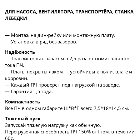
ДЛЯ НАСОСА, ВЕНТИЛЯТОРА, ТРАНСПОРТЁРА, СТАНКА,
ЛЕБЕДКИ
— Монтаж на дин-рейку или монтажную плату.
— Установка в ряд без зазоров.
Надёжность
— Транзисторы с запасом в 2,5 раза от номинального
тока ПЧ.
— Платы покрыты лаком — устойчивы к пыли, влаге и
коррозии.
— Каждый ПЧ проверен под нагрузкой на заводе.
— Гарантия 1,5 года.
Компактность
Все ПЧ в одном габарите Ш*В*Г всего 7,5*18*14,5 см.
Тяжелый пуск
Запускай тяжелую нагрузку как обычную.
Перегрузочная способность ПЧ 150% от Iном. в течении
60с.