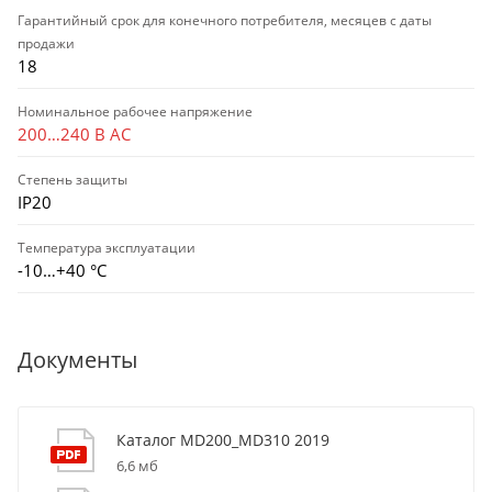
Гарантийный срок для конечного потребителя, месяцев с даты
продажи
18
Номинальное рабочее напряжение
200…240 В AC
Степень защиты
IP20
Температура эксплуатации
-10…+40 °С
Документы
Каталог MD200_MD310 2019
6,6 мб