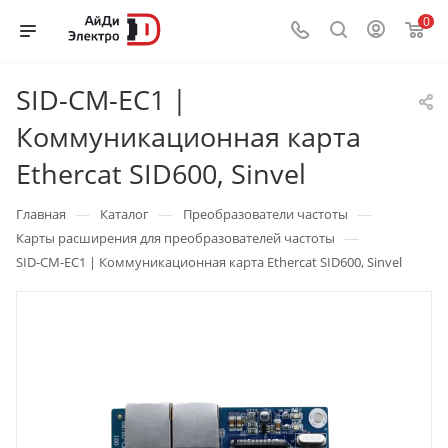
0
SID-CM-EC1 |
Коммуникационная карта
Ethercat SID600, Sinvel
—
—
—
Главная
Каталог
Преобразователи частоты
—
Карты расширения для преобразователей частоты
SID-CM-EC1 | Коммуникационная карта Ethercat SID600, Sinvel