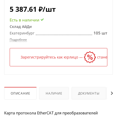
5 387.61
₽
/шт
Есть в наличии
Склад АйДи
105 шт
Екатеринбург
Подробнее
Зарегистрируйтесь как юрлицо — и цена станет ниж
ОПИСАНИЕ
НАЛИЧИЕ
ДОКУМЕНТЫ
Карта протокола EtherCAT для преобразователей