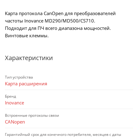
Карта протокола CanOpen для преобразователей
частоты Inovance MD290/MD500/CS710.
Подходит для ПЧ всего диапазона мощностей.
Винтовые клеммы.
Характеристики
Тип устройства
Карта расширения
Бренд
Inovance
Встроенные протоколы связи
CANopen
Гарантийный срок для конечного потребителя, месяцев с даты