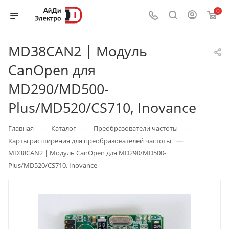
0
MD38CAN2 | Модуль
CanOpen для
MD290/MD500-
Plus/MD520/CS710, Inovance
—
—
—
Главная
Каталог
Преобразователи частоты
—
Карты расширения для преобразователей частоты
MD38CAN2 | Модуль CanOpen для MD290/MD500-
Plus/MD520/CS710, Inovance