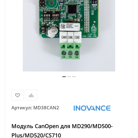
Артикул:
MD38CAN2
Модуль CanOpen для MD290/MD500-
Plus/MD520/CS710