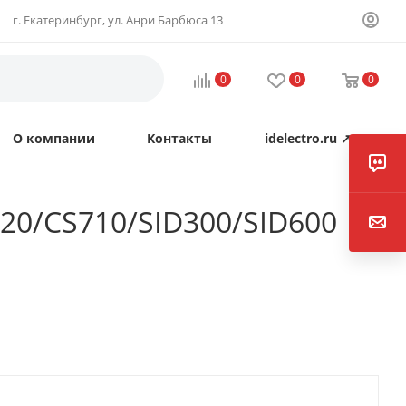
г. Екатеринбург, ул. Анри Барбюса 13
0
0
0
О компании
Контакты
idelectro.ru ↗
20/CS710/SID300/SID600