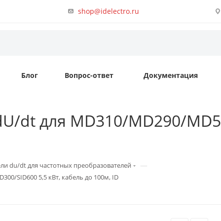
shop@idelectro.ru
Блог
Вопрос-ответ
Документация
ь dU/dt для MD310/MD290/MD5
—
ли du/dt для частотных преобразователей
00/SID600 5,5 кВт, кабель до 100м, ID