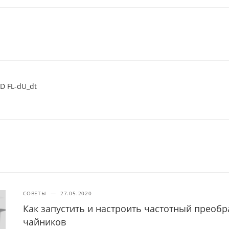
D FL-dU_dt
СОВЕТЫ
—
27.05.2020
Как запустить и настроить частотный преобр
чайников