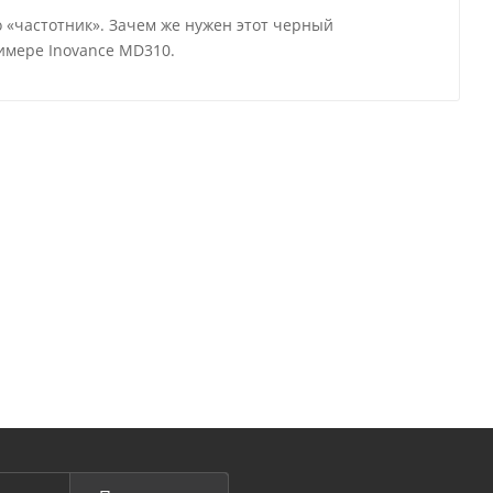
 «частотник». Зачем же нужен этот черный
имере Inovance MD310.