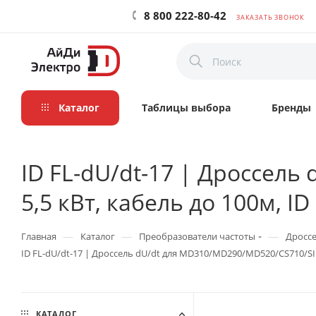
8 800 222-80-42
ЗАКАЗАТЬ ЗВОНОК
Каталог
Таблицы выбора
Бренды
ID FL-dU/dt-17 | Дроссел
5,5 кВт, кабель до 100м, ID
—
—
—
Главная
Каталог
Преобразователи частоты
Дроссе
ID FL-dU/dt-17 | Дроссель dU/dt для MD310/MD290/MD520/CS710/SID3
КАТАЛОГ