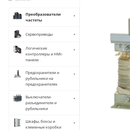
Преобразователи
частоты
Сервоприводы
Логические
контроллеры и HMI-
панели
Предохранители и
рубильники на
предохранителях
Выключатели-
разъединители и
рубильники
Шкафы, боксы и
клеммные коробки