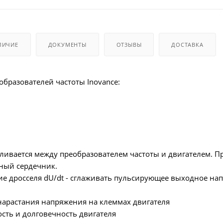
ЛИЧИЕ
ДОКУМЕНТЫ
ОТЗЫВЫ
ДОСТАВКА
образователей частоты Inovance:
вливается между преобразователем частоты и двигателем. П
ный сердечник.
е дросселя dU/dt - сглаживать пульсирующее выходное нап
нарастания напряжения на клеммах двигателя
сть и долговечность двигателя