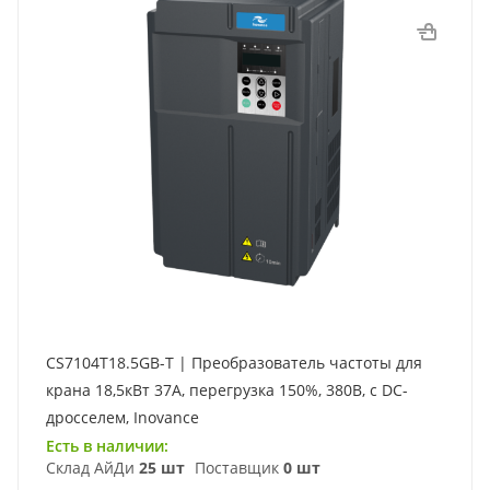
CS7104T18.5GB-T | Преобразователь частоты для
крана 18,5кВт 37А, перегрузка 150%, 380B, с DC-
дросселем, Inovance
Есть в наличии:
Склад АйДи
25 шт
Поставщик
0 шт