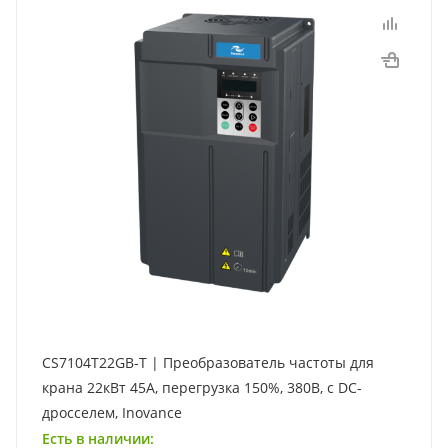
CS7104T22GB-T | Преобразователь частоты для
крана 22кВт 45А, перегрузка 150%, 380В, с DC-
дросселем, Inovance
Есть в наличии: