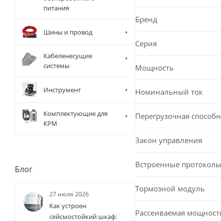
питания
Бренд
Шины и провод
Серия
Кабеленесущие
системы
Мощность
Инструмент
Номинальный ток
Комплектующие для
Перегрузочная способн
КРМ
Закон управления
Встроенные протоколы
Блог
Тормозной модуль
27 июля 2026
Как устроен
Рассеиваемая мощност
сейсмостойкий шкаф: