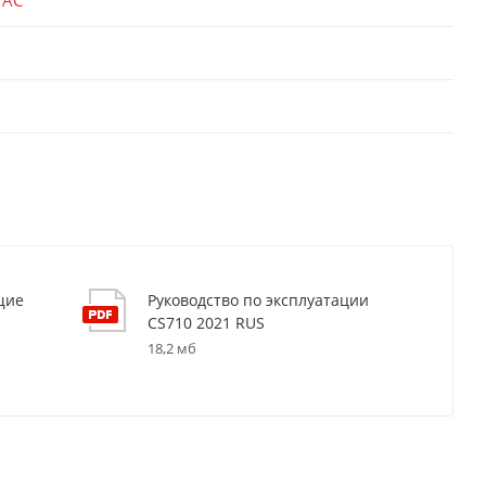
щие
Руководство по эксплуатации
CS710 2021 RUS
18,2 мб