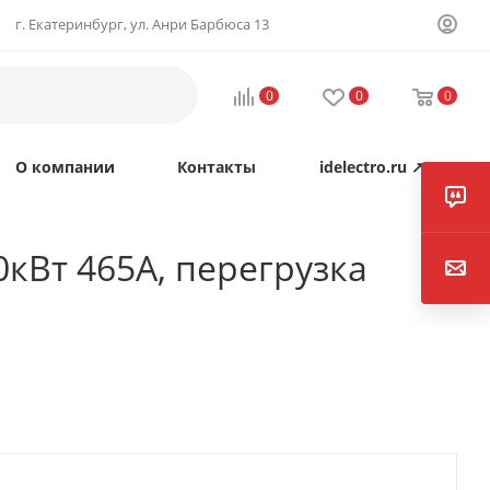
г. Екатеринбург, ул. Анри Барбюса 13
0
0
0
О компании
Контакты
idelectro.ru ↗
кВт 465А, перегрузка