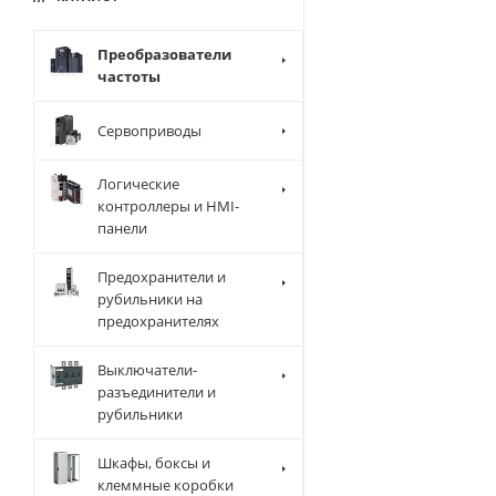
Преобразователи
частоты
Сервоприводы
Логические
контроллеры и HMI-
панели
Предохранители и
рубильники на
предохранителях
Выключатели-
разъединители и
рубильники
Шкафы, боксы и
клеммные коробки