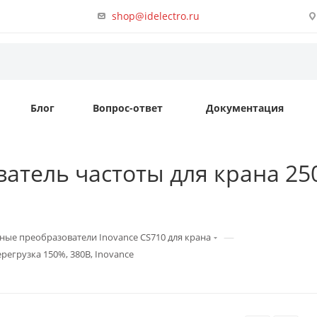
shop@idelectro.ru
Блог
Вопрос-ответ
Документация
атель частоты для крана 250
—
ные преобразователи Inovance CS710 для крана
регрузка 150%, 380B, Inovance