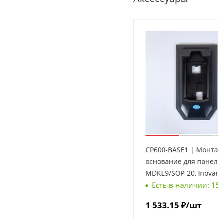
CP600-BASE1 | Монт
основание для пане
MDKE9/SOP-20, Inova
Есть в наличии: 1
1 533.15
₽
/шт