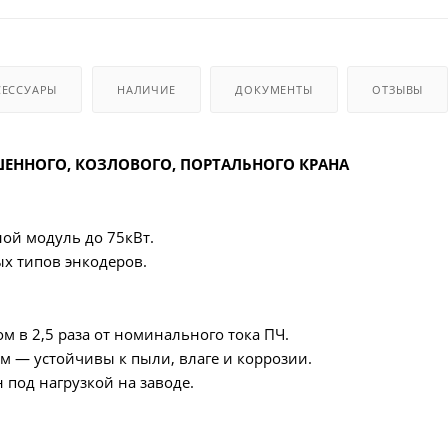
СЕССУАРЫ
НАЛИЧИЕ
ДОКУМЕНТЫ
ОТЗЫВЫ
ШЕННОГО, КОЗЛОВОГО, ПОРТАЛЬНОГО КРАНА
ой модуль до 75кВт.
х типов энкодеров.
м в 2,5 раза от номинального тока ПЧ.
 — устойчивы к пыли, влаге и коррозии.
под нагрузкой на заводе.