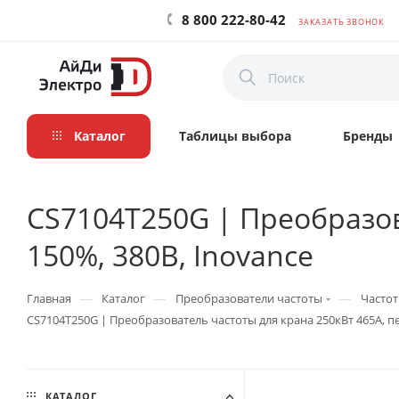
8 800 222-80-42
ЗАКАЗАТЬ ЗВОНОК
Каталог
Таблицы выбора
Бренды
CS7104T250G | Преобразов
150%, 380B, Inovance
—
—
—
Главная
Каталог
Преобразователи частоты
Частот
CS7104T250G | Преобразователь частоты для крана 250кВт 465А, пе
КАТАЛОГ