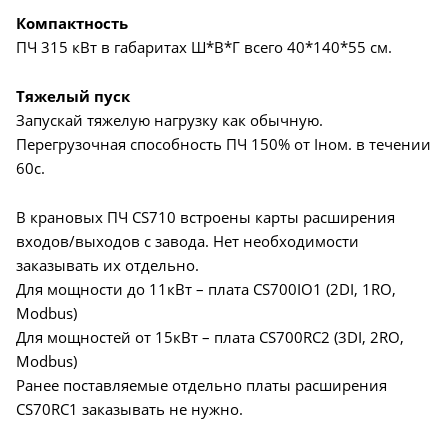
Компактность
ПЧ 315 кВт в габаритах Ш*В*Г всего 40*140*55 см.
Тяжелый пуск
Запускай тяжелую нагрузку как обычную.
Перегрузочная способность ПЧ 150% от Iном. в течении
60с.
В крановых ПЧ CS710 встроены карты расширения
входов/выходов с завода. Нет необходимости
заказывать их отдельно.
Для мощности до 11кВт – плата CS700IO1 (2DI, 1RO,
Modbus)
Для мощностей от 15кВт – плата CS700RC2 (3DI, 2RO,
Modbus)
Ранее поставляемые отдельно платы расширения
CS70RC1 заказывать не нужно.