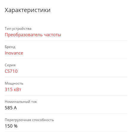
Характеристики
Тип устройства
Преобразователь частоты
Бренд
Inovance
Серия
CS710
Мощность
315 кВт
Номинальный ток
585 А
Перегрузочная способность
150 %