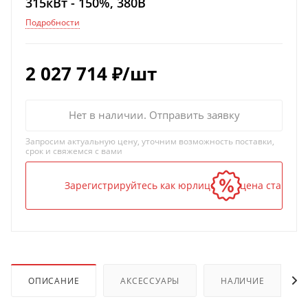
315кВт - 150%, 380В
Подробности
2 027 714
₽
/шт
Нет в наличии. Отправить заявку
Запросим актуальную цену, уточним возможность поставки,
срок и свяжемся с вами
Зарегистрируйтесь как юрлицо — и цена станет н
ОПИСАНИЕ
АКСЕССУАРЫ
НАЛИЧИЕ