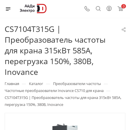
0
CS7104T315G |
Преобразователь частоты
для крана 315кВт 585А,
перегрузка 150%, 380B,
Inovance
—
—
—
Главная
Каталог
Преобразователи частоты
—
Частотные преобразователи Inovance CS710 для крана
CS7104T315G | Преобразователь частоты для крана 315кВт 585А,
перегрузка 150%, 380B, Inovance