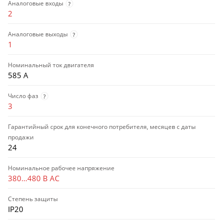
Аналоговые входы
?
2
Аналоговые выходы
?
1
Номинальный ток двигателя
585 А
Число фаз
?
3
Гарантийный срок для конечного потребителя, месяцев с даты
продажи
24
Номинальное рабочее напряжение
380…480 В AC
Степень защиты
IP20