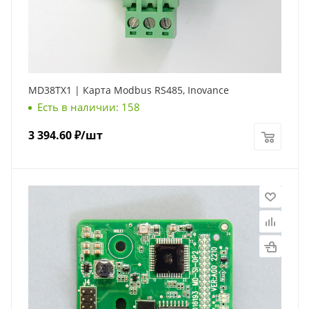
MD38TX1 | Карта Modbus RS485, Inovance
Есть в наличии: 158
3 394.60
₽
/шт