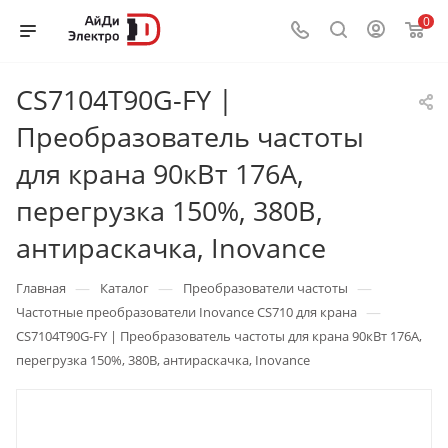
0
CS7104T90G-FY |
Преобразователь частоты
для крана 90кВт 176А,
перегрузка 150%, 380B,
антираскачка, Inovance
—
—
—
Главная
Каталог
Преобразователи частоты
—
Частотные преобразователи Inovance CS710 для крана
CS7104T90G-FY | Преобразователь частоты для крана 90кВт 176А,
перегрузка 150%, 380B, антираскачка, Inovance