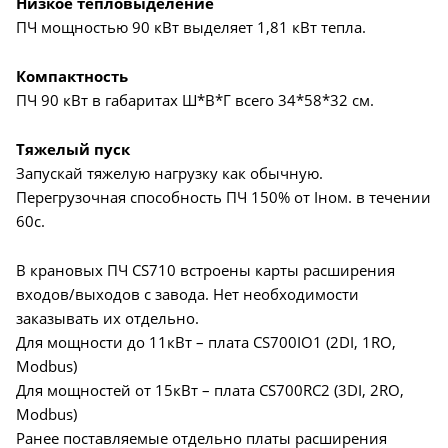
Низкое тепловыделение
ПЧ мощностью 90 кВт выделяет 1,81 кВт тепла.
Компактность
ПЧ 90 кВт в габаритах Ш*В*Г всего 34*58*32 см.
Тяжелый пуск
Запускай тяжелую нагрузку как обычную.
Перегрузочная способность ПЧ 150% от Iном. в течении
60с.
В крановых ПЧ CS710 встроены карты расширения
входов/выходов с завода. Нет необходимости
заказывать их отдельно.
Для мощности до 11кВт – плата CS700IO1 (2DI, 1RO,
Modbus)
Для мощностей от 15кВт – плата CS700RC2 (3DI, 2RO,
Modbus)
Ранее поставляемые отдельно платы расширения