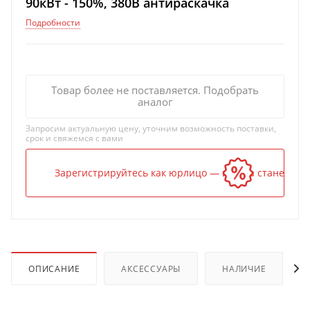
90кВт - 150%, 380В антираскачка
Подробности
Товар более не поставляется. Подобрать
аналог
Запросим актуальную цену, уточним возможность поставки,
срок и свяжемся с вами
Зарегистрируйтесь как юрлицо — и цена станет ниж
ОПИСАНИЕ
АКСЕССУАРЫ
НАЛИЧИЕ