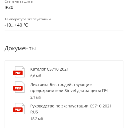
Степень защиты
IP20
Температура эксплуатации
-10…+40 °С
Документы
Каталог CS710 2021
6,6 мб
Листовка Быстродействующие
предохранители Sinvel для защиты ПЧ
2,1 мб
Руководство по эксплуатации CS710 2021
RUS
18,2 мб