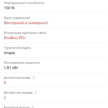
Перегрузочная способность
150 %
Закон управления
Векторный и скалярный
Встроенные протоколы связи
Modbus RTU
Тормозной модуль
опция
Рассеиваемая мощность
1,81 кВт
Дискретные входы
?
8
Дискретные выходы
?
2
Релейные выходы
?