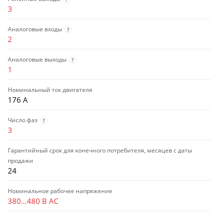
3
Аналоговые входы
?
2
Аналоговые выходы
?
1
Номинальный ток двигателя
176 А
Число фаз
?
3
Гарантийный срок для конечного потребителя, месяцев с даты
продажи
24
Номинальное рабочее напряжение
380…480 В AC