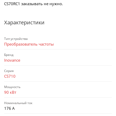
CS70RC1 заказывать не нужно.
Характеристики
Тип устройства
Преобразователь частоты
Бренд
Inovance
Серия
CS710
Мощность
90 кВт
Номинальный ток
176 А