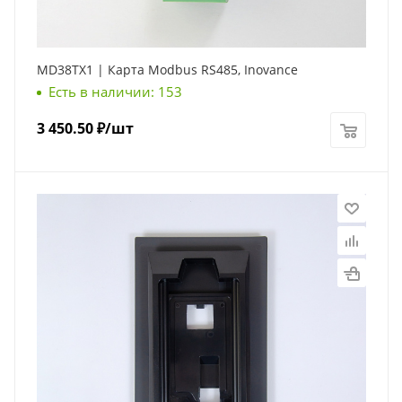
MD38TX1 | Карта Modbus RS485, Inovance
Есть в наличии: 153
3 450.50
₽
/шт