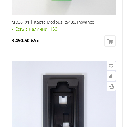
MD38TX1 | Карта Modbus RS485, Inovance
Есть в наличии: 153
3 450.50
₽
/шт