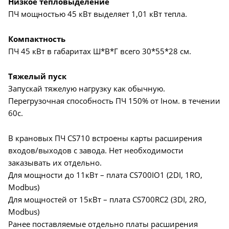
Низкое тепловыделение
ПЧ мощностью 45 кВт выделяет 1,01 кВт тепла.
Компактность
ПЧ 45 кВт в габаритах Ш*В*Г всего 30*55*28 см.
Тяжелый пуск
Запускай тяжелую нагрузку как обычную.
Перегрузочная способность ПЧ 150% от Iном. в течении
60с.
В крановых ПЧ CS710 встроены карты расширения
входов/выходов с завода. Нет необходимости
заказывать их отдельно.
Для мощности до 11кВт – плата CS700IO1 (2DI, 1RO,
Modbus)
Для мощностей от 15кВт – плата CS700RC2 (3DI, 2RO,
Modbus)
Ранее поставляемые отдельно платы расширения