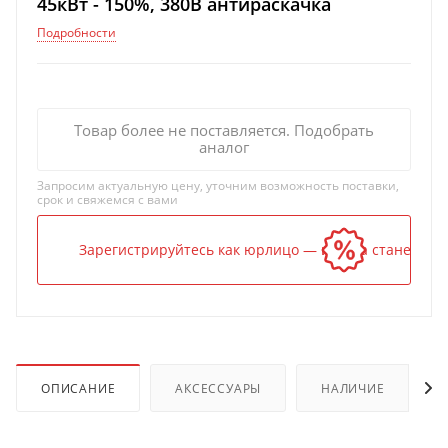
45кВт - 150%, 380В антираскачка
Подробности
Товар более не поставляется. Подобрать
аналог
Запросим актуальную цену, уточним возможность поставки,
срок и свяжемся с вами
Зарегистрируйтесь как юрлицо — и цена станет ниж
ОПИСАНИЕ
АКСЕССУАРЫ
НАЛИЧИЕ