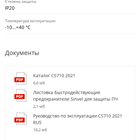
Степень защиты
IP20
Температура эксплуатации
-10…+40 °С
Документы
Каталог CS710 2021
6,6 мб
Листовка Быстродействующие
предохранители Sinvel для защиты ПЧ
2,1 мб
Руководство по эксплуатации CS710 2021
RUS
18,2 мб