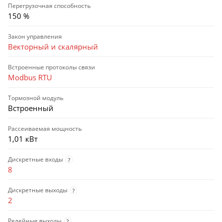
Перегрузочная способность
150 %
Закон управления
Векторный и скалярный
Встроенные протоколы связи
Modbus RTU
Тормозной модуль
Встроенный
Рассеиваемая мощность
1,01 кВт
Дискретные входы
?
8
Дискретные выходы
?
2
Релейные выходы
?