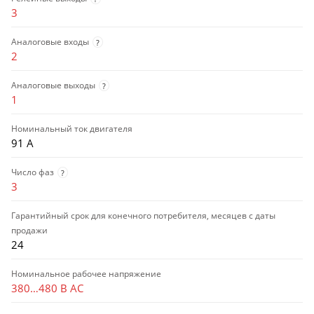
3
Аналоговые входы
?
2
Аналоговые выходы
?
1
Номинальный ток двигателя
91 А
Число фаз
?
3
Гарантийный срок для конечного потребителя, месяцев с даты
продажи
24
Номинальное рабочее напряжение
380…480 В AC