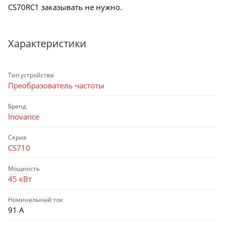
CS70RC1 заказывать не нужно.
Характеристики
Тип устройства
Преобразователь частоты
Бренд
Inovance
Серия
CS710
Мощность
45 кВт
Номинальный ток
91 А