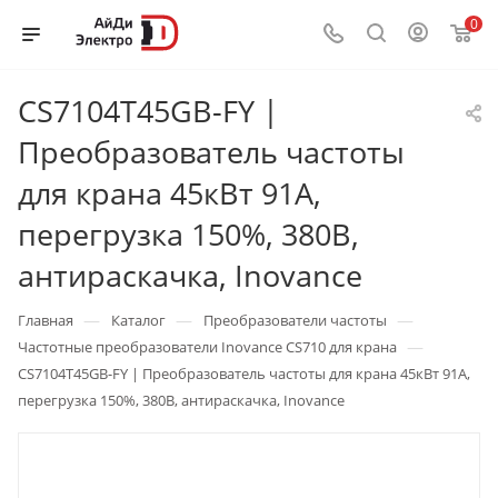
0
CS7104T45GB-FY |
Преобразователь частоты
для крана 45кВт 91А,
перегрузка 150%, 380B,
антираскачка, Inovance
—
—
—
Главная
Каталог
Преобразователи частоты
—
Частотные преобразователи Inovance CS710 для крана
CS7104T45GB-FY | Преобразователь частоты для крана 45кВт 91А,
перегрузка 150%, 380B, антираскачка, Inovance