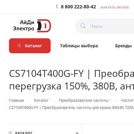
8 800 222-80-42
ЗАКАЗАТЬ ЗВОНОК
Каталог
Таблицы выбора
Бренды
CS7104T400G-FY | Преобра
перегрузка 150%, 380B, ан
—
—
—
Главная
Каталог
Преобразователи частоты
Частот
CS7104T400G-FY | Преобразователь частоты для крана 400кВт 725А,
КАТАЛОГ