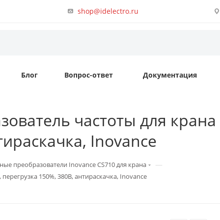
shop@idelectro.ru
Блог
Вопрос-ответ
Документация
зователь частоты для крана 
тираскачка, Inovance
—
ные преобразователи Inovance CS710 для крана
 перегрузка 150%, 380B, антираскачка, Inovance