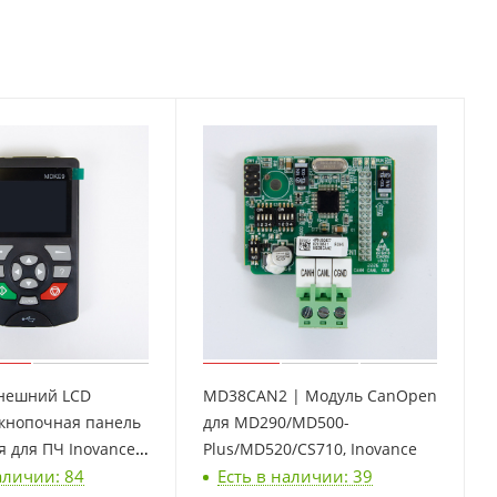
нешний LCD
MD38CAN2 | Модуль CanOpen
 кнопочная панель
для MD290/MD500-
 для ПЧ Inovance,
Plus/MD520/CS710, Inovance
аличии: 84
Есть в наличии: 39