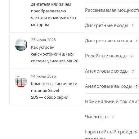
двигателя или зачем
Рассеиваемая мощност
преобразователю
частоты «знакомится» с
мотором
Дискретные входы
?
Дискретные выходы
27 июля 2026
?
Как устроен
сейсмостойкий шкаф:
Релейные выходы
?
система усиления МК-20
Аналоговые входы
?
14 июля 2026
Компактные источники
Аналоговые выходы
?
питания Sinvel
SDS — обзор серии
Номинальный ток двиг
Число фаз
?
Гарантийный срок для 
продажи