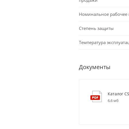
Номинальное рабочее
Степень защиты
Температура эксплуата
Документы
Каталог C
6,6 мб