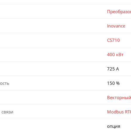
Преобразо
Inovance
CS710
400 кВт
725 А
ость
150 %
Векторный
 связи
Modbus RT
опция