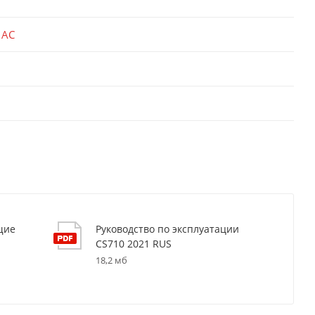
 AC
щие
Руководство по эксплуатации
CS710 2021 RUS
18,2 мб