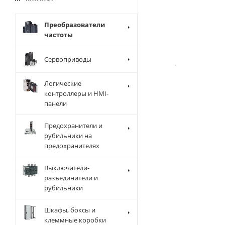
Преобразователи
частоты
Сервоприводы
Логические
контроллеры и HMI-
панели
Предохранители и
рубильники на
предохранителях
Выключатели-
разъединители и
рубильники
Шкафы, боксы и
клеммные коробки