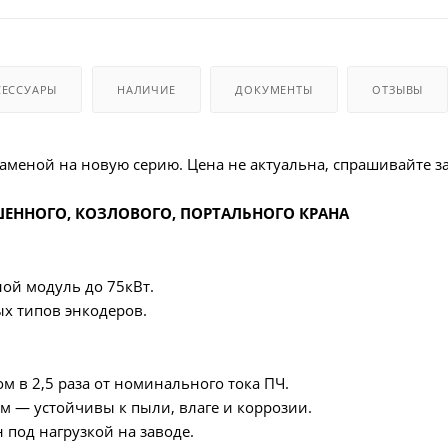
СЕССУАРЫ
НАЛИЧИЕ
ДОКУМЕНТЫ
ОТЗЫВЫ
 заменой на новую серию. Цена не актуальна, спрашивайте з
ШЕННОГО, КОЗЛОВОГО, ПОРТАЛЬНОГО КРАНА
ой модуль до 75кВт.
х типов энкодеров.
м в 2,5 раза от номинального тока ПЧ.
 — устойчивы к пыли, влаге и коррозии.
под нагрузкой на заводе.