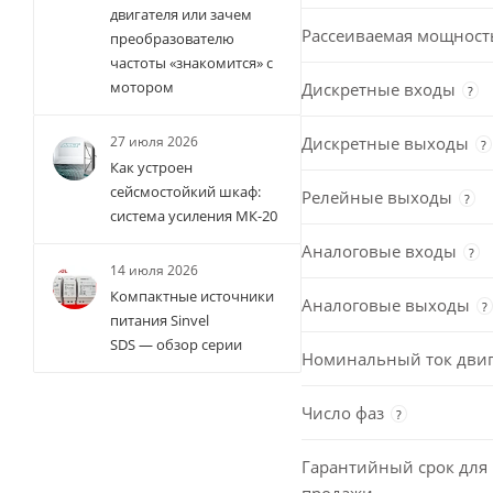
двигателя или зачем
Рассеиваемая мощност
преобразователю
частоты «знакомится» с
мотором
Дискретные входы
?
Дискретные выходы
27 июля 2026
?
Как устроен
сейсмостойкий шкаф:
Релейные выходы
?
система усиления МК-20
Аналоговые входы
?
14 июля 2026
Компактные источники
Аналоговые выходы
?
питания Sinvel
SDS — обзор серии
Номинальный ток двиг
Число фаз
?
Гарантийный срок для 
продажи