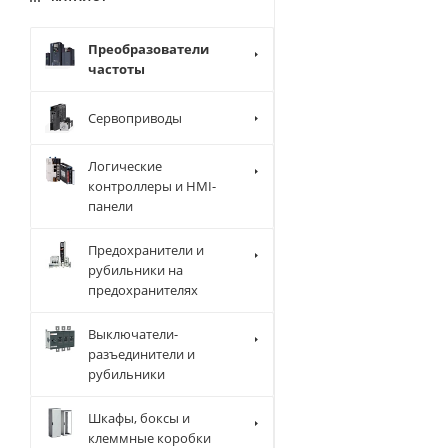
Преобразователи
частоты
Сервоприводы
Логические
контроллеры и HMI-
панели
Предохранители и
рубильники на
предохранителях
Выключатели-
разъединители и
рубильники
Шкафы, боксы и
клеммные коробки