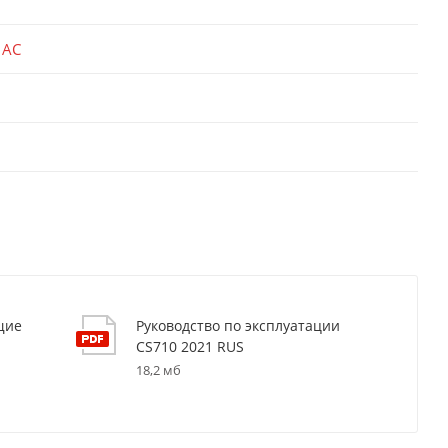
 AC
щие
Руководство по эксплуатации
CS710 2021 RUS
18,2 мб