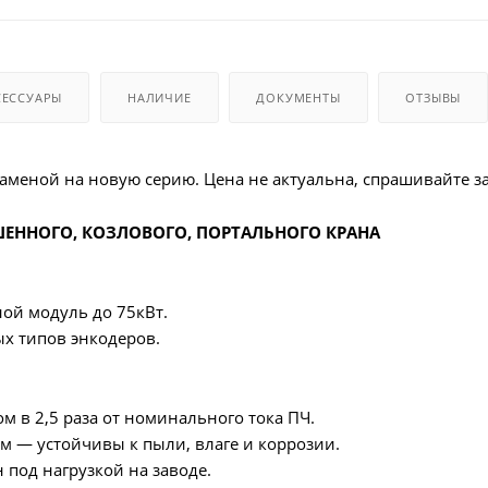
СЕССУАРЫ
НАЛИЧИЕ
ДОКУМЕНТЫ
ОТЗЫВЫ
 заменой на новую серию. Цена не актуальна, спрашивайте з
ШЕННОГО, КОЗЛОВОГО, ПОРТАЛЬНОГО КРАНА
ой модуль до 75кВт.
х типов энкодеров.
м в 2,5 раза от номинального тока ПЧ.
 — устойчивы к пыли, влаге и коррозии.
под нагрузкой на заводе.