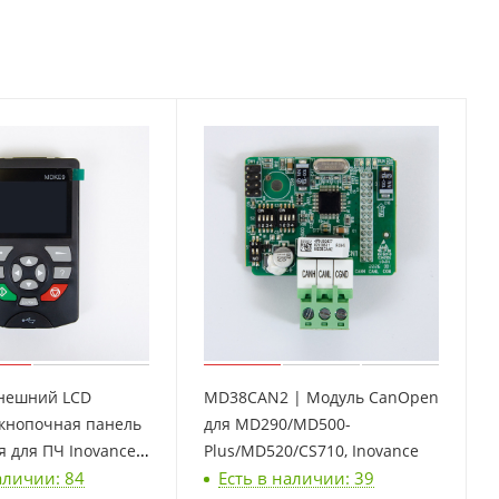
нешний LCD
MD38CAN2 | Модуль CanOpen
 кнопочная панель
для MD290/MD500-
 для ПЧ Inovance,
Plus/MD520/CS710, Inovance
аличии: 84
Есть в наличии: 39