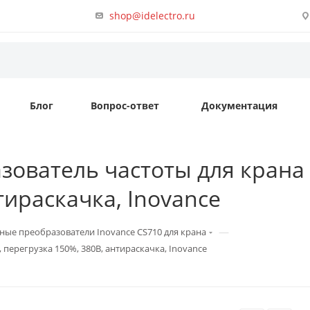
shop@idelectro.ru
Блог
Вопрос-ответ
Документация
зователь частоты для крана 
тираскачка, Inovance
—
ные преобразователи Inovance CS710 для крана
 перегрузка 150%, 380B, антираскачка, Inovance