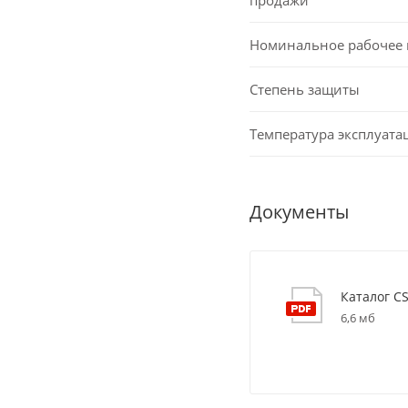
Номинальное рабочее
Степень защиты
Температура эксплуата
Документы
Каталог C
6,6 мб