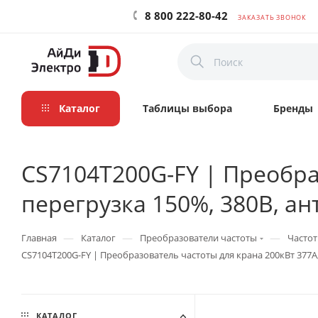
8 800 222-80-42
ЗАКАЗАТЬ ЗВОНОК
Каталог
Таблицы выбора
Бренды
CS7104T200G-FY | Преобра
перегрузка 150%, 380B, ан
—
—
—
Главная
Каталог
Преобразователи частоты
Частот
CS7104T200G-FY | Преобразователь частоты для крана 200кВт 377А,
КАТАЛОГ