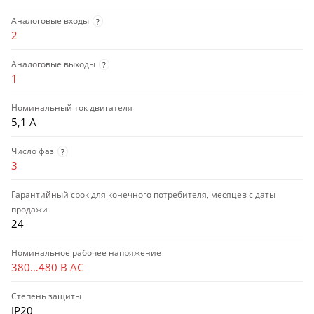
Аналоговые входы
?
2
Аналоговые выходы
?
1
Номинальный ток двигателя
5,1 А
Число фаз
?
3
Гарантийный срок для конечного потребителя, месяцев с даты
продажи
24
Номинальное рабочее напряжение
380…480 В AC
Степень защиты
IP20