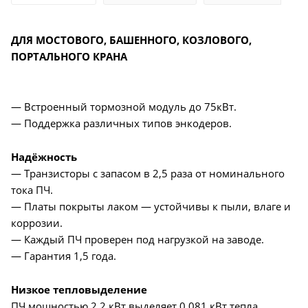
ДЛЯ МОСТОВОГО, БАШЕННОГО, КОЗЛОВОГО,
ПОРТАЛЬНОГО КРАНА
— Встроенный тормозной модуль до 75кВт.
— Поддержка различных типов энкодеров.
Надёжность
— Транзисторы с запасом в 2,5 раза от номинального
тока ПЧ.
— Платы покрыты лаком — устойчивы к пыли, влаге и
коррозии.
— Каждый ПЧ проверен под нагрузкой на заводе.
— Гарантия 1,5 года.
Низкое тепловыделение
ПЧ мощностью 2,2 кВт выделяет 0,081 кВт тепла.