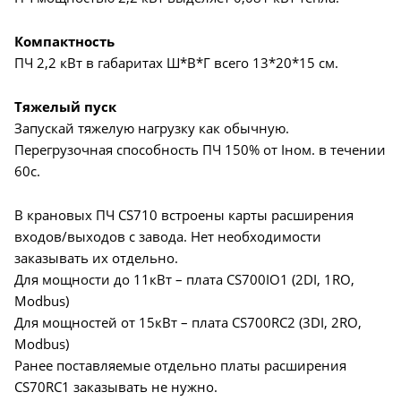
Компактность
ПЧ 2,2 кВт в габаритах Ш*В*Г всего 13*20*15 см.
Тяжелый пуск
Запускай тяжелую нагрузку как обычную.
Перегрузочная способность ПЧ 150% от Iном. в течении
60с.
В крановых ПЧ CS710 встроены карты расширения
входов/выходов с завода. Нет необходимости
заказывать их отдельно.
Для мощности до 11кВт – плата CS700IO1 (2DI, 1RO,
Modbus)
Для мощностей от 15кВт – плата CS700RC2 (3DI, 2RO,
Modbus)
Ранее поставляемые отдельно платы расширения
CS70RC1 заказывать не нужно.