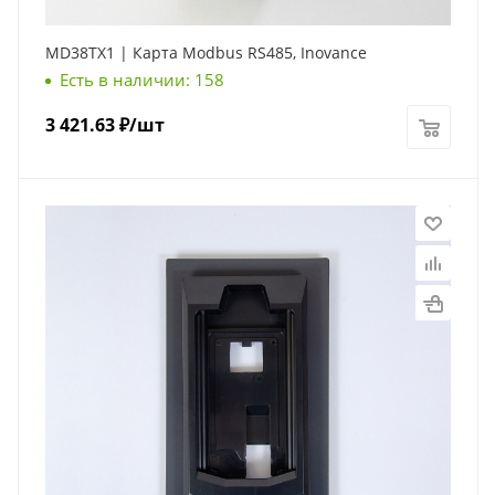
MD38TX1 | Карта Modbus RS485, Inovance
Есть в наличии: 158
3 421.63
₽
/шт