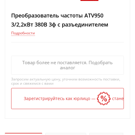
Преобразователь частоты ATV950
3/2,2кВт 380В 3ф c разъединителем
Подробности
Товар более не поставляется. Подобрать
аналог
Запросим актуальную цену, уточним возможность поставки,
срок и свяжемся с вами
Зарегистрируйтесь как юрлицо — и цена станет ниж