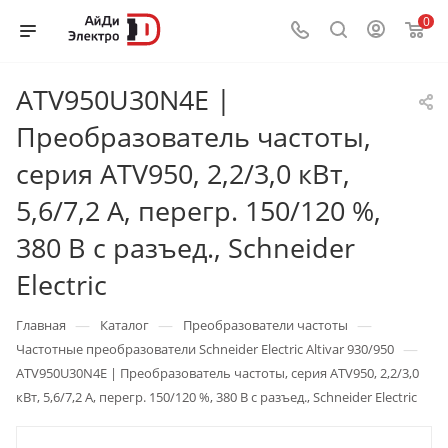
0
ATV950U30N4E |
Преобразователь частоты,
серия ATV950, 2,2/3,0 кВт,
5,6/7,2 А, перегр. 150/120 %,
380 В с разъед., Schneider
Electric
—
—
—
Главная
Каталог
Преобразователи частоты
—
Частотные преобразователи Schneider Electric Altivar 930/950
ATV950U30N4E | Преобразователь частоты, серия ATV950, 2,2/3,0
кВт, 5,6/7,2 А, перегр. 150/120 %, 380 В с разъед., Schneider Electric