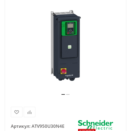
Артикул:
ATV950U30N4E