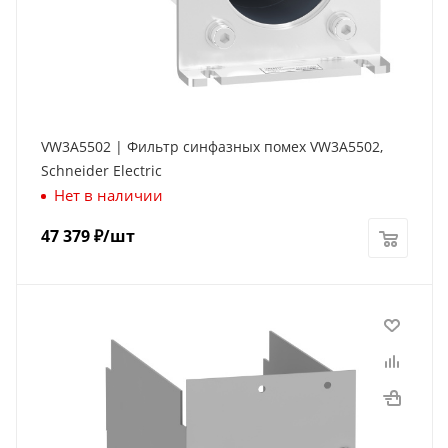
VW3A5502 | Фильтр синфазных помех VW3A5502,
Schneider Electric
Нет в наличии
47 379
₽
/шт