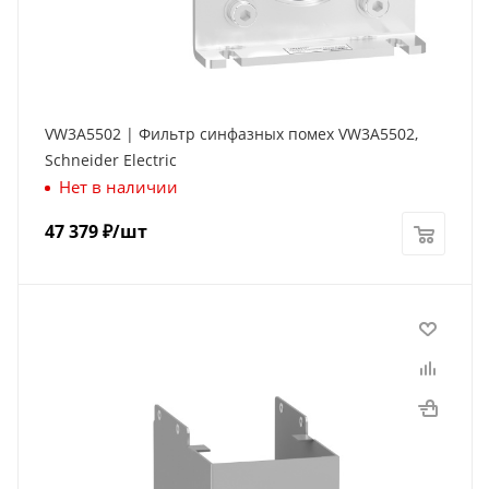
VW3A5502 | Фильтр синфазных помех VW3A5502,
Schneider Electric
Нет в наличии
47 379
₽
/шт