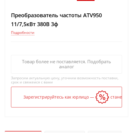
Преобразователь частоты ATV950
11/7,5кВт 380В 3ф
Подробности
Товар более не поставляется. Подобрать
аналог
Запросим актуальную цену, уточним возможность поставки,
срок и свяжемся с вами
Зарегистрируйтесь как юрлицо — и цена станет ниж