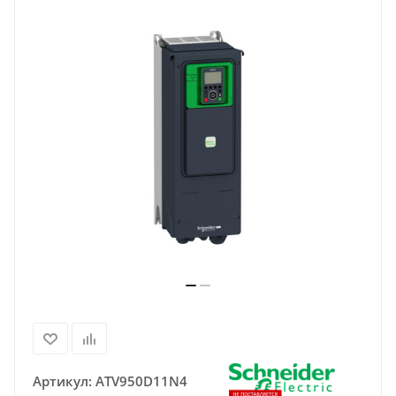
Артикул:
ATV950D11N4