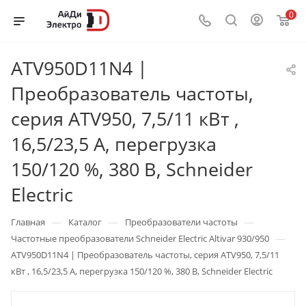
0
ATV950D11N4 |
Преобразователь частоты,
серия ATV950, 7,5/11 кВт ,
16,5/23,5 А, перегрузка
150/120 %, 380 В, Schneider
Electric
—
—
—
Главная
Каталог
Преобразователи частоты
—
Частотные преобразователи Schneider Electric Altivar 930/950
ATV950D11N4 | Преобразователь частоты, серия ATV950, 7,5/11
кВт , 16,5/23,5 А, перегрузка 150/120 %, 380 В, Schneider Electric