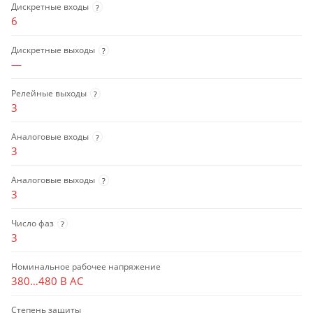
Дискретные входы
?
6
Дискретные выходы
?
—
Релейные выходы
?
3
Аналоговые входы
?
3
Аналоговые выходы
?
3
Число фаз
?
3
Номинальное рабочее напряжение
380…480 В AC
Степень защиты