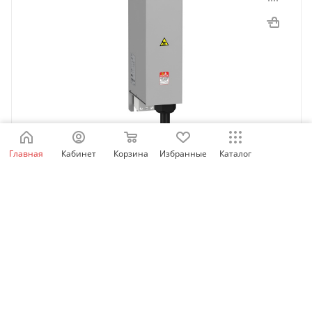
Главная
Кабинет
Корзина
Избранные
Каталог
VW3A4703 | Фильтр ЭМС входной IP20 35А,
Schneider Electric
Нет в наличии
35 340
₽
/шт