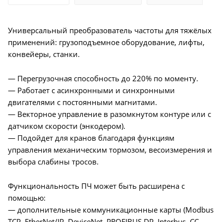
Универсальный преобразователь частоты для тяжёлых
применений: грузоподъемное оборудование, лифты,
конвейеры, станки.
— Перегрузочная способность до 220% по моменту.
— Работает с асинхронными и синхронными
двигателями с постоянными магнитами.
— Векторное управление в разомкнутом контуре или с
датчиком скорости (энкодером).
— Подойдет для кранов благодаря функциям
управления механическим тормозом, весоизмерения и
выбора слабины тросов.
Функциональность ПЧ может быть расширена с
помощью:
— дополнительные коммуникационные карты (Modbus
TCP, EtherNet/IP, DeviceNet, PROFIBUS DP, Interbus, CC-