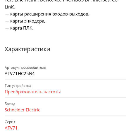
Link),
— карты расширения входов-выходов,
— карты энкодера,
— карта ПЛК.
Характеристики
Артикул производителя
ATV71HC25N4
Тип устройства
Преобразователь частоты
Бренд
Schneider Electric
Серия
ATV71