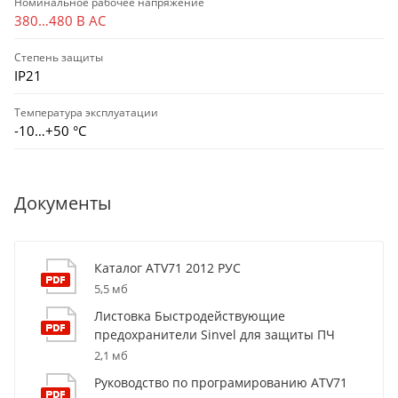
Номинальное рабочее напряжение
380…480 В AC
Степень защиты
IP21
Температура эксплуатации
-10…+50 °С
Документы
Каталог ATV71 2012 РУС
5,5 мб
Листовка Быстродействующие
предохранители Sinvel для защиты ПЧ
2,1 мб
Руководство по програмированию ATV71