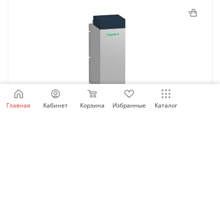
Главная
Кабинет
Корзина
Избранные
Каталог
VW3A7101 | Тормозной модуль 200 кВт, Schneider
Electric
Нет в наличии
418 152
₽
/шт