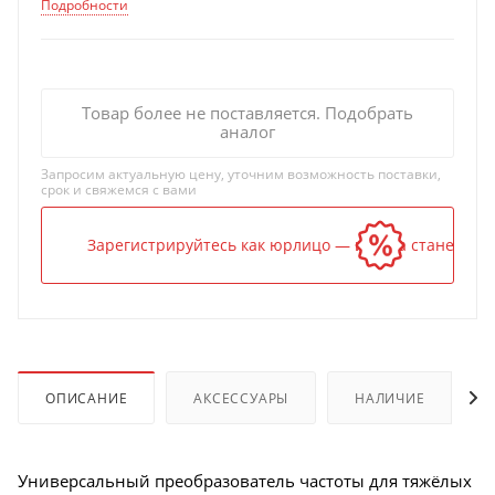
Подробности
Товар более не поставляется. Подобрать
аналог
Запросим актуальную цену, уточним возможность поставки,
срок и свяжемся с вами
Зарегистрируйтесь как юрлицо — и цена станет ниж
ОПИСАНИЕ
АКСЕССУАРЫ
НАЛИЧИЕ
Универсальный преобразователь частоты для тяжёлых