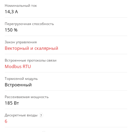
Номинальный ток
14,3 А
Перегрузочная способность
150 %
Закон управления
Векторный и скалярный
Встроенные протоколы связи
Modbus RTU
Тормозной модуль
Встроенный
Рассеиваемая мощность
185 Вт
Дискретные входы
?
6