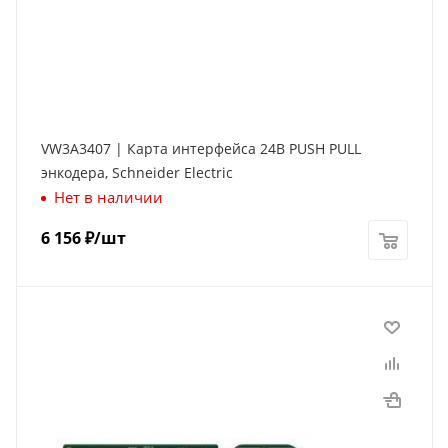
VW3A3407 | Карта интерфейса 24В PUSH PULL
энкодера, Schneider Electric
Нет в наличии
6 156
₽
/шт