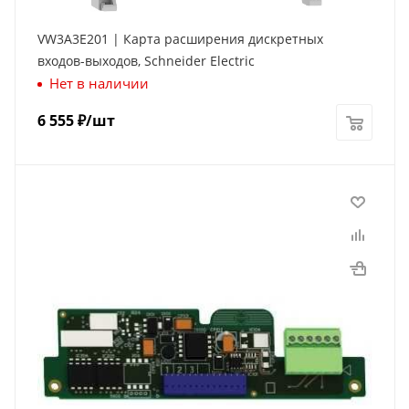
VW3A3E201 | Карта расширения дискретных
входов-выходов, Schneider Electric
Нет в наличии
6 555
₽
/шт