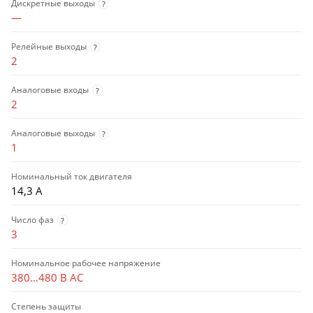
Дискретные выходы
?
—
Релейные выходы
?
2
Аналоговые входы
?
2
Аналоговые выходы
?
1
Номинальный ток двигателя
14,3 А
Число фаз
?
3
Номинальное рабочее напряжение
380…480 В AC
Степень защиты