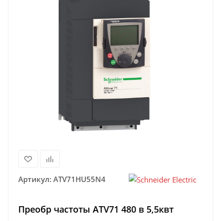
Артикул:
ATV71HU55N4
Преобр частоты ATV71 480 в 5,5квт