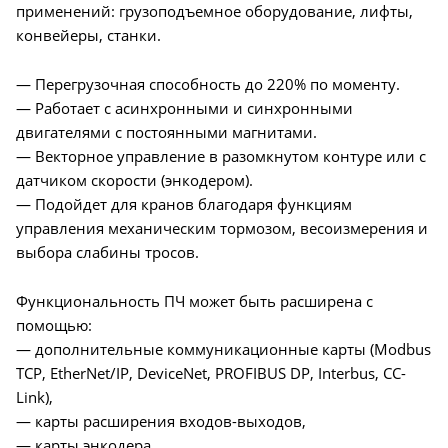
применений: грузоподъемное оборудование, лифты,
конвейеры, станки.
— Перегрузочная способность до 220% по моменту.
— Работает с асинхронными и синхронными
двигателями с постоянными магнитами.
— Векторное управление в разомкнутом контуре или с
датчиком скорости (энкодером).
— Подойдет для кранов благодаря функциям
управления механическим тормозом, весоизмерения и
выбора слабины тросов.
Функциональность ПЧ может быть расширена с
помощью:
— дополнительные коммуникационные карты (Modbus
TCP, EtherNet/IP, DeviceNet, PROFIBUS DP, Interbus, CC-
Link),
— карты расширения входов-выходов,
— карты энкодера,