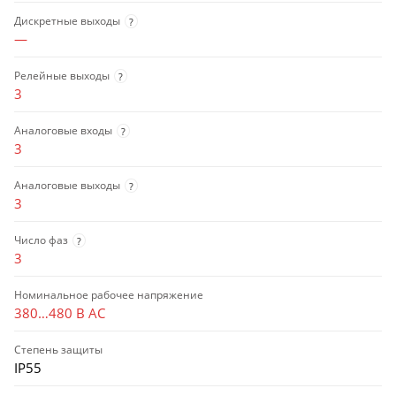
Дискретные выходы
?
—
Релейные выходы
?
3
Аналоговые входы
?
3
Аналоговые выходы
?
3
Число фаз
?
3
Номинальное рабочее напряжение
380…480 В AC
Степень защиты
IP55