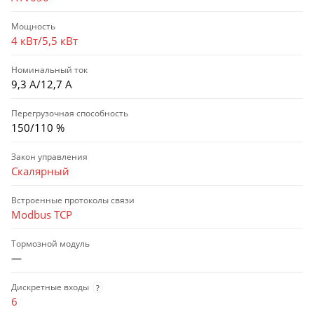
Мощность
4 кВт/5,5 кВт
Номинальный ток
9,3 А/12,7 А
Перегрузочная способность
150/110 %
Закон управления
Скалярный
Встроенные протоколы связи
Modbus TCP
Тормозной модуль
—
Дискретные входы
?
6