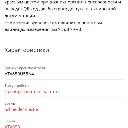
красным цветом при возникновении неисправности и
выведет QR код для быстрого доступа к технической
документации.
— Значения физических величин в понятных
единицах измерения (м3/ч, кВтч/м3)
Характеристики
Артикул производителя
ATV650U55N4
Тип устройства
Преобразователь частоты
Бренд
Schneider Electric
Серия
ATV650