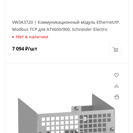
VW3A3720 | Коммуникационный модуль Ethernet/IP,
Modbus TCP для ATV600/900, Schneider Electric
Нет в наличии
7 094
₽
/шт