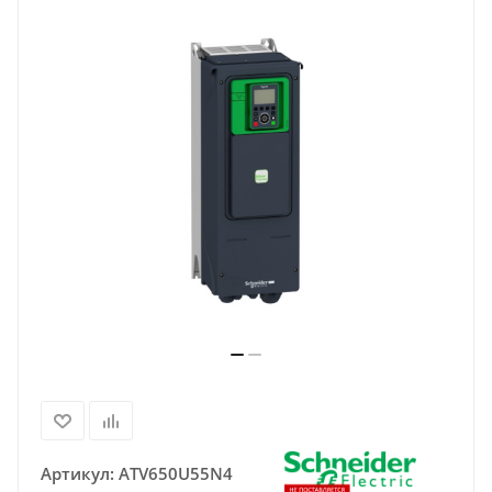
Артикул:
ATV650U55N4