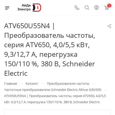
0
ATV650U55N4 |
Преобразователь частоты,
серия ATV650, 4,0/5,5 кВт,
9,3/12,7 А, перегрузка
150/110 %, 380 В, Schneider
Electric
—
—
—
Главная
Каталог
Преобразователи частоты
—
Частотные преобразователи Schneider Electric Altivar 630/650
ATV650U55N4 | Преобразователь частоты, серия ATV650, 4,0/5,5
кВт, 9,3/12,7 А, перегрузка 150/110 %, 380 В, Schneider Electric