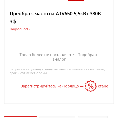
Преобраз. частоты ATV650 5,5кВт 380В
3ф
Подробности
Товар более не поставляется. Подобрать
аналог
Запросим актуальную цену, уточним возможность поставки,
срок и свяжемся с вами
Зарегистрируйтесь как юрлицо — и цена станет ниж