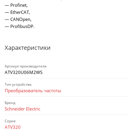
— Profinet,
— EtherCAT,
— CANOpen,
— ProfibusDP.
Характеристики
Артикул производителя
ATV320U06M2WS
Тип устройства
Преобразователь частоты
Бренд
Schneider Electric
Серия
ATV320