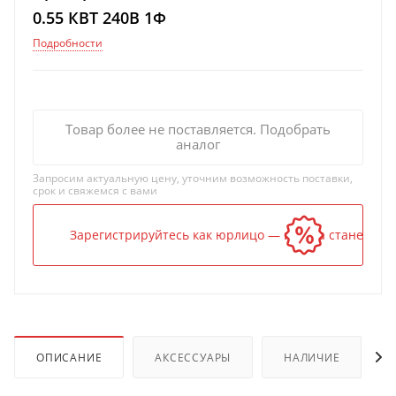
0.55 КВТ 240В 1Ф
Подробности
Товар более не поставляется. Подобрать
аналог
Запросим актуальную цену, уточним возможность поставки,
срок и свяжемся с вами
Зарегистрируйтесь как юрлицо — и цена станет ниж
ОПИСАНИЕ
АКСЕССУАРЫ
НАЛИЧИЕ