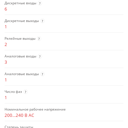
Дискретные входы
?
6
Дискретные выходы
?
1
Релейные выходы
?
2
Аналоговые входы
?
3
Аналоговые выходы
?
1
Число фаз
?
1
Номинальное рабочее напряжение
200…240 В AC
Степень защиты