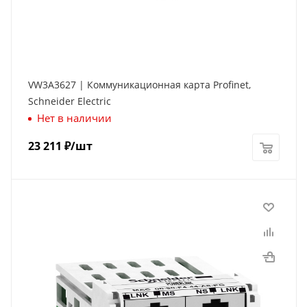
VW3A3627 | Коммуникационная карта Profinet,
Schneider Electric
Нет в наличии
23 211
₽
/шт