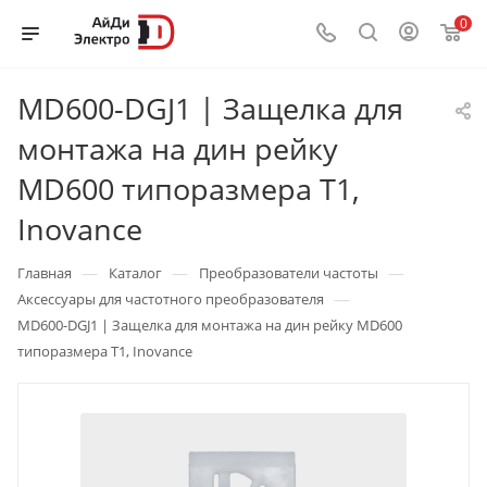
0
MD600-DGJ1 | Защелка для
монтажа на дин рейку
MD600 типоразмера T1,
Inovance
—
—
—
Главная
Каталог
Преобразователи частоты
—
Аксессуары для частотного преобразователя
MD600-DGJ1 | Защелка для монтажа на дин рейку MD600
типоразмера T1, Inovance