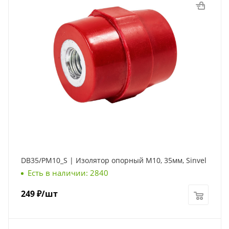
DB35/PM10_S | Изолятор опорный М10, 35мм, Sinvel
Есть в наличии: 2840
249
₽
/шт