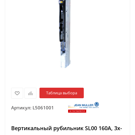
Таблица выбора
Артикул:
L5061001
Вертикальный рубильник SL00 160А, 3х-