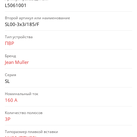
L5061001
Второй артикул или наименование
SL00-3x3/185/F
Тип устройства
ПВР
Бренд
Jean Muller
Серия
SL
Номинальный ток
160 А
Количество полюсов
3P
Типоразмер плавкой вставки