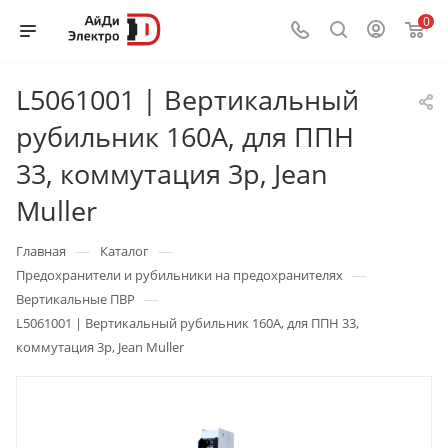
0
L5061001 | Вертикальный
рубильник 160А, для ППН
33, коммутация 3p, Jean
Muller
—
—
Главная
Каталог
—
Предохранители и рубильники на предохранителях
—
Вертикальные ПВР
L5061001 | Вертикальный рубильник 160А, для ППН 33,
коммутация 3p, Jean Muller