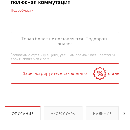
полюсная коммутация
Подробности
Товар более не поставляется. Подобрать
аналог
Запросим актуальную цену, уточним возможность поставки,
срок и свяжемся с вами
Зарегистрируйтесь как юрлицо — и цена станет ниж
ОПИСАНИЕ
АКСЕССУАРЫ
НАЛИЧИЕ