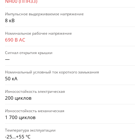
NH00 (ППН33)
Импульсное выдерживаемое напряжение
8 кВ
Номинальное рабочее напряжение
690 В AC
Сигнал открытия крышки
—
Номинальный условный ток короткого замыкания
50 кА
Износостойкость электрическая
200 циклов
Износостойкость механическая
1 700 циклов
Температура эксплуатации
-25…+55 °С